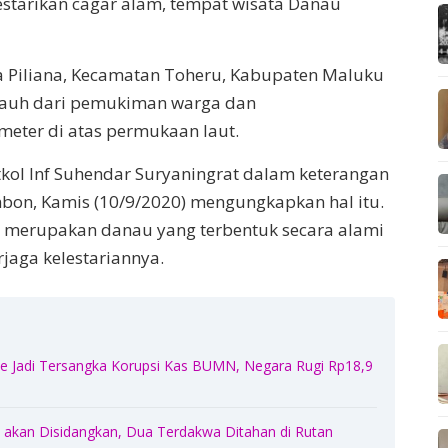
starikan cagar alam, tempat wisata Danau
sa Piliana, Kecamatan Toheru, Kabupaten Maluku
 jauh dari pemukiman warga dan
meter di atas permukaan laut.
kol Inf Suhendar Suryaningrat dalam keterangan
mbon, Kamis (10/9/2020) mengungkapkan hal itu.
a merupakan danau yang terbentuk secara alami
jaga kelestariannya.
 Jadi Tersangka Korupsi Kas BUMN, Negara Rugi Rp18,9
akan Disidangkan, Dua Terdakwa Ditahan di Rutan