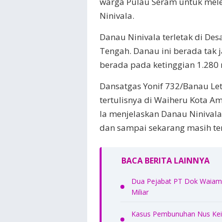
warga Pulau Seram untuk mele
Ninivala.
Danau Ninivala terletak di De
Tengah. Danau ini berada tak
berada pada ketinggian 1.280 
Dansatgas Yonif 732/Banau Let
tertulisnya di Waiheru Kota A
Ia menjelaskan Danau Ninival
dan sampai sekarang masih ter
BACA BERITA LAINNYA
Dua Pejabat PT Dok Waiame
Miliar
Kasus Pembunuhan Nus Kei 