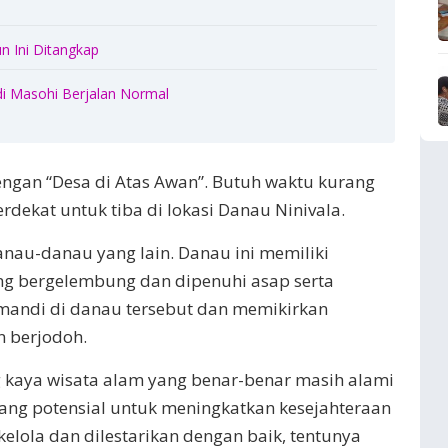
n Ini Ditangkap
di Masohi Berjalan Normal
dengan “Desa di Atas Awan”. Butuh waktu kurang
rdekat untuk tiba di lokasi Danau Ninivala.
anau-danau yang lain. Danau ini memiliki
ng bergelembung dan dipenuhi asap serta
mandi di danau tersebut dan memikirkan
n berjodoh.
kaya wisata alam yang benar-benar masih alami
ang potensial untuk meningkatkan kesejahteraan
kelola dan dilestarikan dengan baik, tentunya