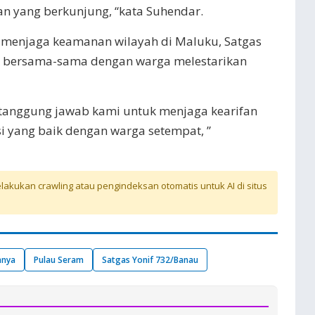
n yang berkunjung, “kata Suhendar.
 menjaga keamanan wilayah di Maluku, Satgas
k bersama-sama dengan warga melestarikan
 tanggung jawab kami untuk menjaga kearifan
si yang baik dengan warga setempat, ”
akukan crawling atau pengindeksan otomatis untuk AI di situs
nnya
Pulau Seram
Satgas Yonif 732/Banau