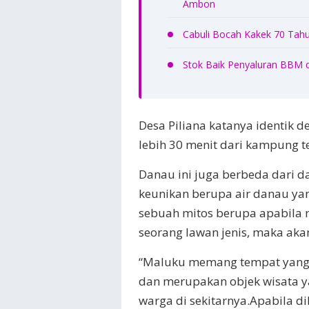
Ambon
Cabuli Bocah Kakek 70 Tahu
Stok Baik Penyaluran BBM 
Desa Piliana katanya identik 
lebih 30 menit dari kampung te
Danau ini juga berbeda dari d
keunikan berupa air danau ya
sebuah mitos berupa apabila 
seorang lawan jenis, maka aka
“Maluku memang tempat yang 
dan merupakan objek wisata y
warga di sekitarnya.Apabila di