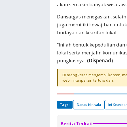
akan semakin banyak wisatawa
Dansatgas menegaskan, selain
juga memiliki kewajiban untu
budaya dan kearifan lokal.
“Inilah bentuk kepedulian dan
lokal serta menjalin komunika
pungkasnya.
(Dispenad)
Dilarang keras mengambil konten, mel
web ini tanpa izin tertulis dari.
Tags:
Danau Ninivala
Ini Keunika
Berita Terkait