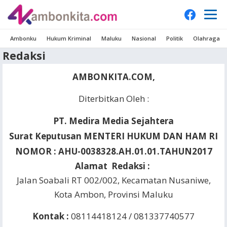
Ambonku
Hukum Kriminal
Maluku
Nasional
Politik
Olahraga
Redaksi
AMBONKITA.COM,
Diterbitkan Oleh :
PT. Medira Media Sejahtera
Surat Keputusan MENTERI HUKUM DAN HAM RI
NOMOR : AHU-0038328.AH.01.01.TAHUN2017
Alamat Redaksi :
Jalan Soabali RT 002/002, Kecamatan Nusaniwe,
Kota Ambon, Provinsi Maluku
Kontak :
08114418124 / 081337740577