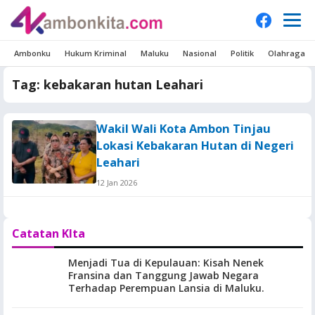
Ambonku
Hukum Kriminal
Maluku
Nasional
Politik
Olahraga
Tag:
kebakaran hutan Leahari
Wakil Wali Kota Ambon Tinjau
Lokasi Kebakaran Hutan di Negeri
Leahari
12 Jan 2026
Catatan KIta
Menjadi Tua di Kepulauan: Kisah Nenek
Fransina dan Tanggung Jawab Negara
Terhadap Perempuan Lansia di Maluku.