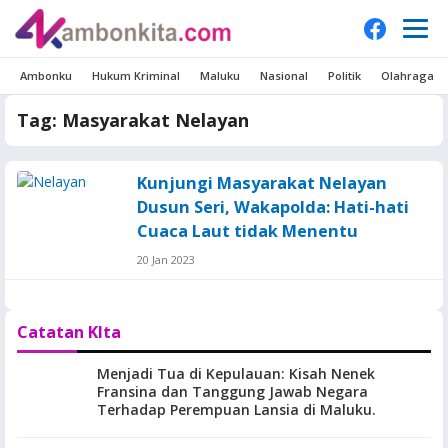
Ambonku
Hukum Kriminal
Maluku
Nasional
Politik
Olahraga
Tag:
Masyarakat Nelayan
Kunjungi Masyarakat Nelayan
Dusun Seri, Wakapolda: Hati-hati
Cuaca Laut tidak Menentu
20 Jan 2023
Catatan KIta
Menjadi Tua di Kepulauan: Kisah Nenek
Fransina dan Tanggung Jawab Negara
Terhadap Perempuan Lansia di Maluku.