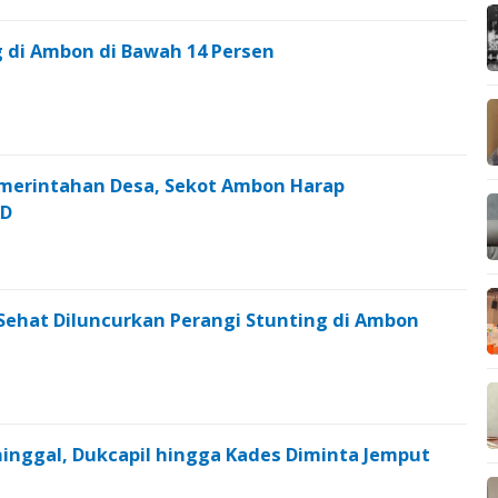
g di Ambon di Bawah 14 Persen
merintahan Desa, Sekot Ambon Harap
AD
Sehat Diluncurkan Perangi Stunting di Ambon
inggal, Dukcapil hingga Kades Diminta Jemput