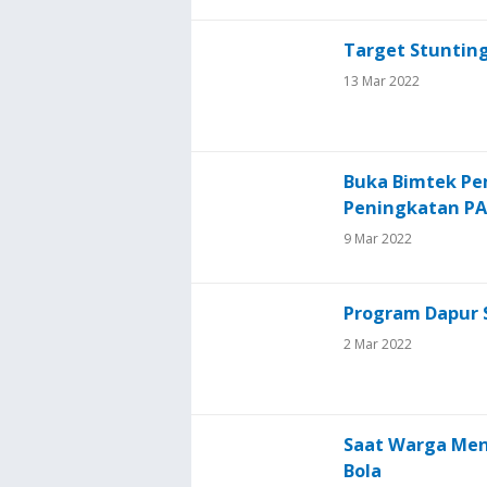
Target Stuntin
13 Mar 2022
Buka Bimtek Pe
Peningkatan P
9 Mar 2022
Program Dapur 
2 Mar 2022
Saat Warga Men
Bola