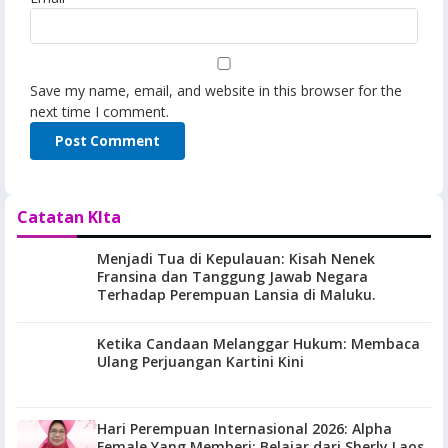
Save my name, email, and website in this browser for the
next time I comment.
Catatan KIta
Menjadi Tua di Kepulauan: Kisah Nenek
Fransina dan Tanggung Jawab Negara
Terhadap Perempuan Lansia di Maluku.
Ketika Candaan Melanggar Hukum: Membaca
Ulang Perjuangan Kartini Kini
Hari Perempuan Internasional 2026: Alpha
Female Yang Memberi: Belajar dari Sherly Laos