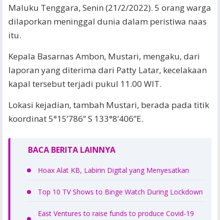
Maluku Tenggara, Senin (21/2/2022). 5 orang warga
dilaporkan meninggal dunia dalam peristiwa naas
itu.
Kepala Basarnas Ambon, Mustari, mengaku, dari
laporan yang diterima dari Patty Latar, kecelakaan
kapal tersebut terjadi pukul 11.00 WIT.
Lokasi kejadian, tambah Mustari, berada pada titik
koordinat 5°15’786” S 133°8’406”E.
BACA BERITA LAINNYA
Hoax Alat KB, Labirin Digital yang Menyesatkan
Top 10 TV Shows to Binge Watch During Lockdown
East Ventures to raise funds to produce Covid-19