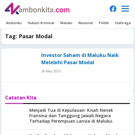
Ambonku
Hukum Kriminal
Maluku
Nasional
Politik
Olahraga
Tag:
Pasar Modal
Investor Saham di Maluku Naik
Melebihi Pasar Modal
28 May 2025
Catatan KIta
Menjadi Tua di Kepulauan: Kisah Nenek
Fransina dan Tanggung Jawab Negara
Terhadap Perempuan Lansia di Maluku.