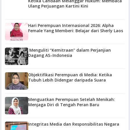
Ketika Candaan Melanggar Hukum: Membaca
Ulang Perjuangan Kartini Kini
Hari Perempuan Internasional 2026: Alpha
Female Yang Memberi: Belajar dari Sherly Laos
Menguliti “Kemitraan” dalam Perjanjian
Dagang AS–Indonesia
Objektifikasi Perempuan di Media: Ketika
Tubuh Lebih Didengar daripada Suara
Menguatkan Perempuan Setelah Menikah:
Menjaga Diri di Tengah Peran Baru
Integritas Media dan Responsibilitas Negara