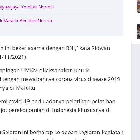
 Jayawijaya Kembali Normal
di Masohi Berjalan Normal
n ini bekerjasama dengan BNI,” kata Ridwan
/11/2021).
ampingan UMKM dilaksanakan untuk
 tengah mewabahnya corona virus disease 2019
snya di Maluku.
mi covid-19 perlu adanya pelatihan-pelatihan
t perekonomian di Indonesia khususnya di
Selatan ini berharap ke depan kegiatan-kegiatan