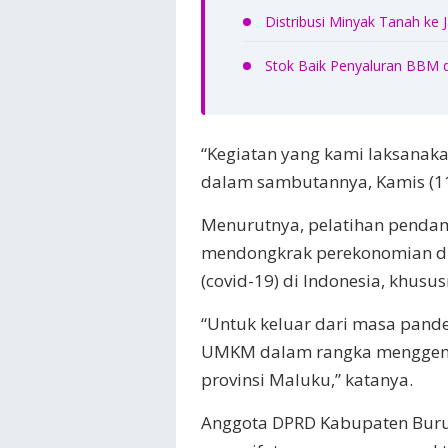
Distribusi Minyak Tanah ke
Stok Baik Penyaluran BBM 
“Kegiatan yang kami laksanaka
dalam sambutannya, Kamis (11
Menurutnya, pelatihan pend
mendongkrak perekonomian di
(covid-19) di Indonesia, khusu
“Untuk keluar dari masa pande
UMKM dalam rangka menggenjo
provinsi Maluku,” katanya.
Anggota DPRD Kabupaten Buru 