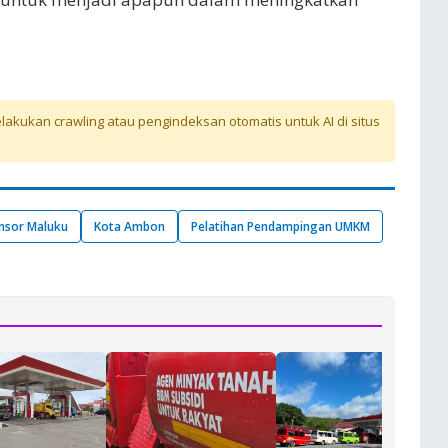
akukan crawling atau pengindeksan otomatis untuk AI di situs
nsor Maluku
Kota Ambon
Pelatihan Pendampingan UMKM