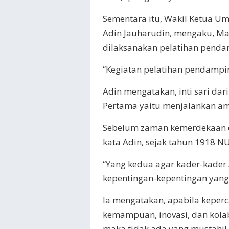
Sementara itu, Wakil Ketua U
Adin Jauharudin, mengaku, Ma
dilaksanakan pelatihan pen
“Kegiatan pelatihan pendampin
Adin mengatakan, inti sari dar
Pertama yaitu menjalankan am
Sebelum zaman kemerdekaan d
kata Adin, sejak tahun 1918
“Yang kedua agar kader-kader 
kepentingan-kepentingan yang 
Ia mengatakan, apabila keperc
kemampuan, inovasi, dan kola
maka tidak ada yang mustahi