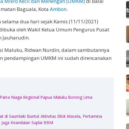
a Mikro Kecil dan Menengah (UMKM)
di Balai
camatan Baguala, Kota
Ambon
.
 selama dua hari sejak Kamis (11/11/2021)
u dibuka oleh Wakil Ketua Umum Pengurus Pusat
n Jauharudin.
nsi Maluku, Ridwan Nurdin, dalam sambutannya
han pendampingan UMKM ini sudah direncanakan
 Patra Niaga Regional Papua Maluku Borong Lima
 di Saumlaki Buntut Aktivitas Blok Masela, Pertamina
Jaga Keandalan Suplai BBM