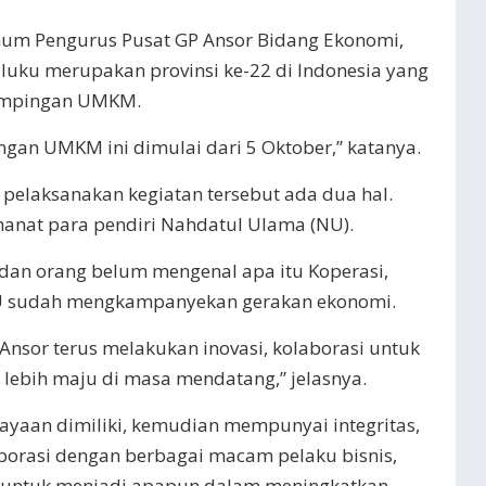
mum Pengurus Pusat GP Ansor Bidang Ekonomi,
luku merupakan provinsi ke-22 di Indonesia yang
dampingan UMKM.
gan UMKM ini dimulai dari 5 Oktober,” katanya.
i pelaksanakan kegiatan tersebut ada dua hal.
anat para pendiri Nahdatul Ulama (NU).
an orang belum mengenal apa itu Koperasi,
 NU sudah mengkampanyekan gerakan ekonomi.
Ansor terus melakukan inovasi, kolaborasi untuk
lebih maju di masa mendatang,” jelasnya.
ayaan dimiliki, kemudian mempunyai integritas,
borasi dengan berbagai macam pelaku bisnis,
l untuk menjadi apapun dalam meningkatkan