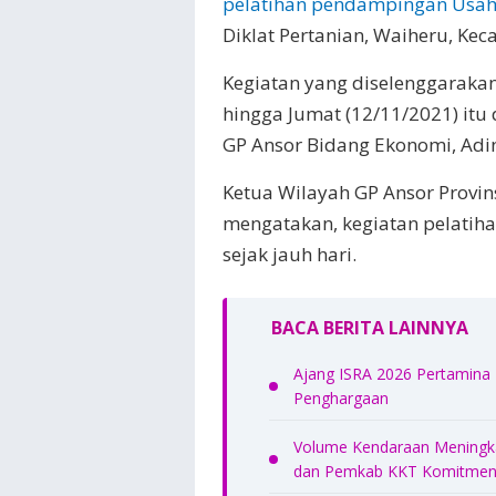
pelatihan pendampingan Usah
Diklat Pertanian, Waiheru, Ke
Kegiatan yang diselenggarakan
hingga Jumat (12/11/2021) it
GP Ansor Bidang Ekonomi, Adi
Ketua Wilayah GP Ansor Provi
mengatakan, kegiatan pelati
sejak jauh hari.
BACA BERITA LAINNYA
Ajang ISRA 2026 Pertamina
Penghargaan
Volume Kendaraan Meningkat
dan Pemkab KKT Komitmen 