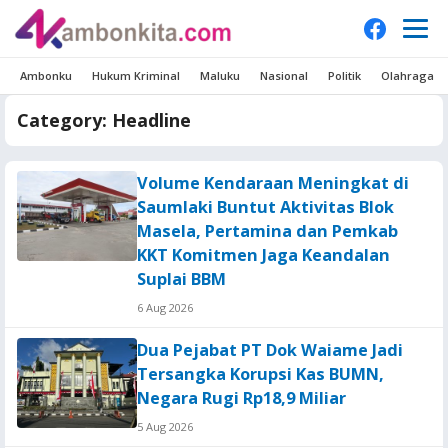
Ambonku
Hukum Kriminal
Maluku
Nasional
Politik
Olahraga
Category:
Headline
Volume Kendaraan Meningkat di
Saumlaki Buntut Aktivitas Blok
Masela, Pertamina dan Pemkab
KKT Komitmen Jaga Keandalan
Suplai BBM
6 Aug 2026
Dua Pejabat PT Dok Waiame Jadi
Tersangka Korupsi Kas BUMN,
Negara Rugi Rp18,9 Miliar
5 Aug 2026