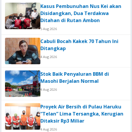
Kasus Pembunuhan Nus Kei akan
Disidangkan, Dua Terdakwa
Ditahan di Rutan Ambon
5 Aug 2026
Cabuli Bocah Kakek 70 Tahun Ini
Ditangkap
4 Aug 2026
Stok Baik Penyaluran BBM di
Masohi Berjalan Normal
4 Aug 2026
Proyek Air Bersih di Pulau Haruku
“Telan” Lima Tersangka, Kerugian
Ditaksir Rp3 Miliar
4 Aug 2026