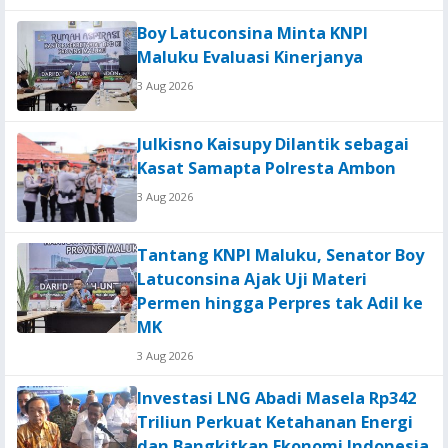
Boy Latuconsina Minta KNPI
Maluku Evaluasi Kinerjanya
3 Aug 2026
Julkisno Kaisupy Dilantik sebagai
Kasat Samapta Polresta Ambon
3 Aug 2026
Tantang KNPI Maluku, Senator Boy
Latuconsina Ajak Uji Materi
Permen hingga Perpres tak Adil ke
MK
3 Aug 2026
Investasi LNG Abadi Masela Rp342
Triliun Perkuat Ketahanan Energi
dan Bangkitkan Ekonomi Indonesia