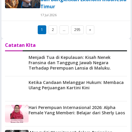
Timur
17 Jul 2026
Posts
1
2
…
295
»
pagination
Catatan KIta
Menjadi Tua di Kepulauan: Kisah Nenek
Fransina dan Tanggung Jawab Negara
Terhadap Perempuan Lansia di Maluku.
Ketika Candaan Melanggar Hukum: Membaca
Ulang Perjuangan Kartini Kini
Hari Perempuan Internasional 2026: Alpha
Female Yang Memberi: Belajar dari Sherly Laos