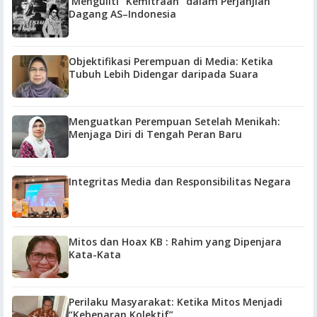
Menguliti “Kemitraan” dalam Perjanjian
Dagang AS–Indonesia
Objektifikasi Perempuan di Media: Ketika
Tubuh Lebih Didengar daripada Suara
Menguatkan Perempuan Setelah Menikah:
Menjaga Diri di Tengah Peran Baru
Integritas Media dan Responsibilitas Negara
Mitos dan Hoax KB : Rahim yang Dipenjara
Kata-Kata
Perilaku Masyarakat: Ketika Mitos Menjadi
“Kebenaran Kolektif”