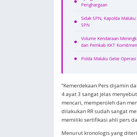
Penghargaan
Sidak SPN, Kapolda Maluku: 
SPN
Volume Kendaraan Meningkat
dan Pemkab KKT Komitmen 
Polda Maluku Gelar Operasi
“Kemerdekaan Pers dijamin dal
4 ayat 3 sangat jelas menyebut
mencari, memperoleh dan men
dilakukan RR sudah sangat mel
memiliki sertifikasi ahli pers d
Menurut kronologis yang dite