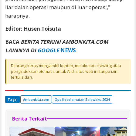
liar dalan operasi maupun di luar operasi,”
harapnya.
Editor: Husen Toisuta
BACA
BERITA TERKINI AMBONKITA.COM
LAINNYA DI
GOOGLE
NEWS
Dilarang keras mengambil konten, melakukan crawling atau
pengindeksan otomatis untuk AI di situs web ini tanpa izin
tertulis dari.
Tags:
Ambonkita.com
Ops Keselamatan Salawaku 2024
Berita Terkait