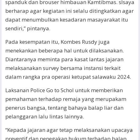
spanduk dan brouser himbauan Kamtibmas. slsaya
berharap agar kegiatan ini selalu ditingkatkan agar
dapat menumbulkan kesadaran masayarakat itu
sendiri,” pintanya.
Pada kesempatan itu, Kombes Rusdy juga
menekankan beberapa hal untuk dilaksanakan.
Diantaranya meminta para kasat lantas jajaran
melaksanakan survey bersama instansi terkait
dalam rangka pra operasi ketupat salawaku 2024.
Laksanan Police Go to Schol untuk memberikan
pemahaman terhadap remaja yang merupakam
penerus bangsa, tentang bahaya balap liar dan
pelanggaran lalu lintas lainnya.
“Kepada jajaran agar tetap melaksanakan upacaya
preventif dan penegakan hukum terhadap balap