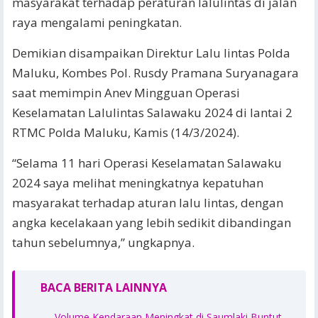
masyarakat terhadap peraturan lalulintas di jalan
raya mengalami peningkatan.
Demikian disampaikan Direktur Lalu lintas Polda
Maluku, Kombes Pol. Rusdy Pramana Suryanagara
saat memimpin Anev Mingguan Operasi
Keselamatan Lalulintas Salawaku 2024 di lantai 2
RTMC Polda Maluku, Kamis (14/3/2024).
“Selama 11 hari Operasi Keselamatan Salawaku
2024 saya melihat meningkatnya kepatuhan
masyarakat terhadap aturan lalu lintas, dengan
angka kecelakaan yang lebih sedikit dibandingan
tahun sebelumnya,” ungkapnya.
BACA BERITA LAINNYA
Volume Kendaraan Meningkat di Saumlaki Buntut