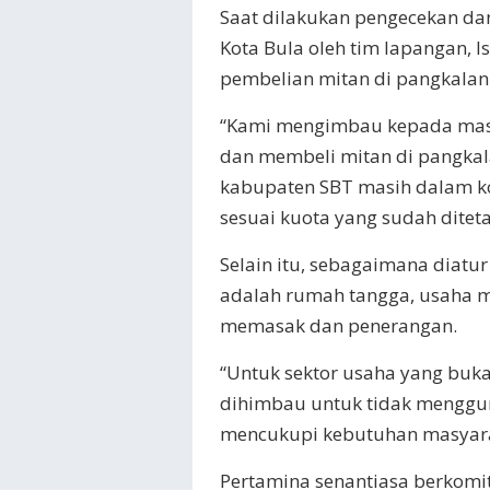
Saat dilakukan pengecekan dan
Kota Bula oleh tim lapangan, 
pembelian mitan di pangkalan
“Kami mengimbau kepada masy
dan membeli mitan di pangkala
kabupaten SBT masih dalam ko
sesuai kuota yang sudah diteta
Selain itu, sebagaimana diat
adalah rumah tangga, usaha m
memasak dan penerangan.
“Untuk sektor usaha yang buka
dihimbau untuk tidak menggun
mencukupi kebutuhan masyarak
Pertamina senantiasa berkomi