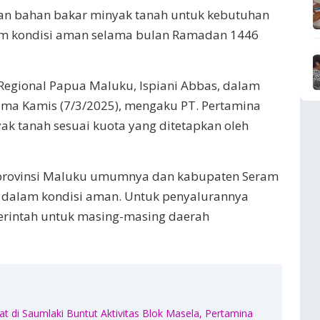
ran bahan bakar minyak tanah untuk kebutuhan
am kondisi aman selama bulan Ramadan 1446
egional Papua Maluku, Ispiani Abbas, dalam
ima Kamis (7/3/2025), mengaku PT. Pertamina
k tanah sesuai kuota yang ditetapkan oleh
di provinsi Maluku umumnya dan kabupaten Seram
 dalam kondisi aman. Untuk penyalurannya
erintah untuk masing-masing daerah
 di Saumlaki Buntut Aktivitas Blok Masela, Pertamina