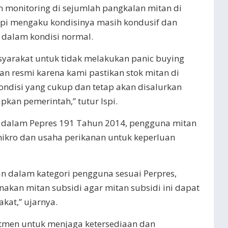
 monitoring di sejumlah pangkalan mitan di
Ispi mengaku kondisinya masih kondusif dan
 dalam kondisi normal.
arakat untuk tidak melakukan panic buying
n resmi karena kami pastikan stok mitan di
ndisi yang cukup dan tetap akan disalurkan
pkan pemerintah,” tutur Ispi.
ur dalam Pepres 191 Tahun 2014, pengguna mitan
ikro dan usaha perikanan untuk keperluan
n dalam kategori pengguna sesuai Perpres,
akan mitan subsidi agar mitan subsidi ini dapat
at,” ujarnya.
tmen untuk menjaga ketersediaan dan