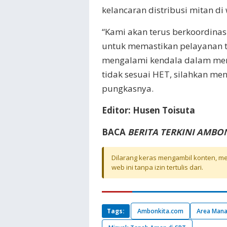
kelancaran distribusi mitan di
“Kami akan terus berkoordinas
untuk memastikan pelayanan t
mengalami kendala dalam me
tidak sesuai HET, silahkan men
pungkasnya.
Editor: Husen Toisuta
BACA
BERITA TERKINI AMBO
Dilarang keras mengambil konten, mel
web ini tanpa izin tertulis dari.
Tags:
Ambonkita.com
Area Mana