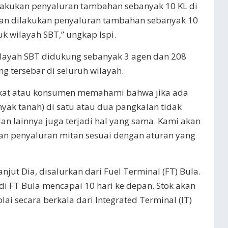
akukan penyaluran tambahan sebanyak 10 KL di
an dilakukan penyaluran tambahan sebanyak 10
k wilayah SBT,” ungkap Ispi.
ilayah SBT didukung sebanyak 3 agen dan 208
g tersebar di seluruh wilayah.
kat atau konsumen memahami bahwa jika ada
yak tanah) di satu atau dua pangkalan tidak
n lainnya juga terjadi hal yang sama. Kami akan
n penyaluran mitan sesuai dengan aturan yang
njut Dia, disalurkan dari Fuel Terminal (FT) Bula.
 di FT Bula mencapai 10 hari ke depan. Stok akan
lai secara berkala dari Integrated Terminal (IT)