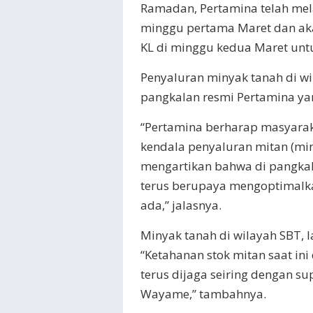
Ramadan, Pertamina telah mel
minggu pertama Maret dan ak
KL di minggu kedua Maret untu
Penyaluran minyak tanah di w
pangkalan resmi Pertamina yan
“Pertamina berharap masyara
kendala penyaluran mitan (min
mengartikan bahwa di pangkala
terus berupaya mengoptimalka
ada,” jalasnya.
Minyak tanah di wilayah SBT, la
“Ketahanan stok mitan saat ini
terus dijaga seiring dengan sup
Wayame,” tambahnya.