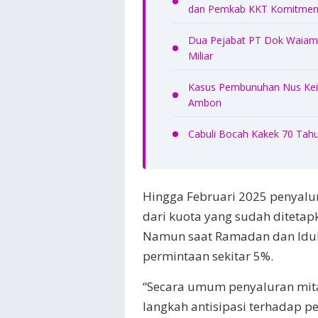
dan Pemkab KKT Komitmen 
Dua Pejabat PT Dok Waiame
Miliar
Kasus Pembunuhan Nus Kei 
Ambon
Cabuli Bocah Kakek 70 Tahu
Hingga Februari 2025 penyalu
dari kuota yang sudah ditetap
Namun saat Ramadan dan Idul F
permintaan sekitar 5%.
“Secara umum penyaluran mita
langkah antisipasi terhadap 