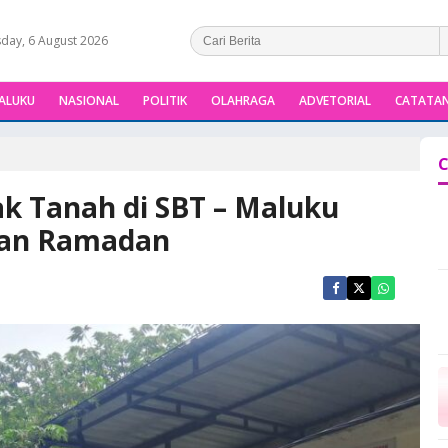
day, 6 August 2026
ALUKU
NASIONAL
POLITIK
OLAHRAGA
ADVETORIAL
CATATAN
C
k Tanah di SBT – Maluku
lan Ramadan