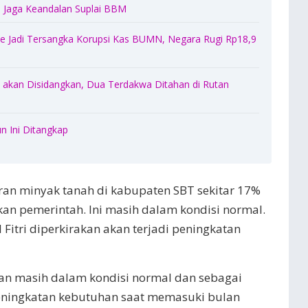
Jaga Keandalan Suplai BBM
 Jadi Tersangka Korupsi Kas BUMN, Negara Rugi Rp18,9
akan Disidangkan, Dua Terdakwa Ditahan di Rutan
n Ini Ditangkap
ran minyak tanah di kabupaten SBT sekitar 17%
kan pemerintah. Ini masih dalam kondisi normal.
itri diperkirakan akan terjadi peningkatan
n masih dalam kondisi normal dan sebagai
peningkatan kebutuhan saat memasuki bulan