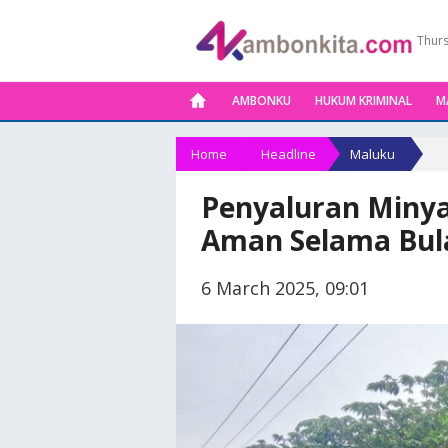
Thurs
AMBONKU
HUKUM KRIMINAL
M
Home
Headline
Maluku
Penyaluran Minya
Aman Selama Bu
6 March 2025, 09:01