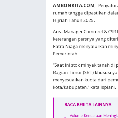
AMBONKITA.COM
,- Penyalu
rumah tangga dipastikan dal
Hijriah Tahun 2025.
Area Manager Commrel & CSR R
keterangan persnya yang diter
Patra Niaga menyalurkan minya
Pemerintah.
“Saat ini stok minyak tanah 
Bagian Timur (SBT) khususnya
menyesuaikan kuota dari pem
kota/kabupaten,” kata Ispiani.
BACA BERITA LAINNYA
Volume Kendaraan Meningkat