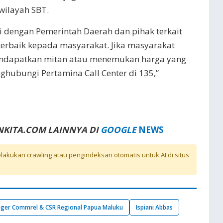
 wilayah SBT.
i dengan Pemerintah Daerah dan pihak terkait
erbaik kepada masyarakat. Jika masyarakat
ndapatkan mitan atau menemukan harga yang
ghubungi Pertamina Call Center di 135,”
NKITA.COM LAINNYA DI
GOOGLE
NEWS
akukan crawling atau pengindeksan otomatis untuk AI di situs
ger Commrel & CSR Regional Papua Maluku
Ispiani Abbas