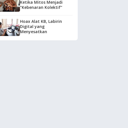
Ketika Mitos Menjadi
“Kebenaran Kolektif”
Hoax Alat KB, Labirin
Digital yang
Menyesatkan