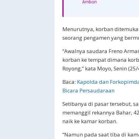
Ambon
Menurutnya, korban ditemukan 
seorang pengamen yang bermu
“Awalnya saudara Freno Arma
korban ke tempat dimana korba
Royong,” kata Moyo, Senin (25/
Baca:
Kapolda dan Forkopimd
Bicara Persaudaraan
Setibanya di pasar tersebut, s
memanggil rekannya Bahar, 42
naik ke kamar korban.
“Namun pada saat tiba di kama