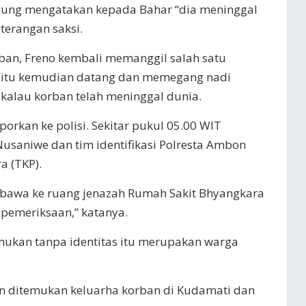
gsung mengatakan kepada Bahar “dia meninggal
terangan saksi.
ban, Freno kembali memanggil salah satu
a itu kemudian datang dan memegang nadi
kalau korban telah meninggal dunia.
orkan ke polisi. Sekitar pukul 05.00 WIT
Nusaniwe dan tim identifikasi Polresta Ambon
a (TKP).
dibawa ke ruang jenazah Rumah Sakit Bhyangkara
pemeriksaan,” katanya.
ukan tanpa identitas itu merupakan warga
an ditemukan keluarha korban di Kudamati dan