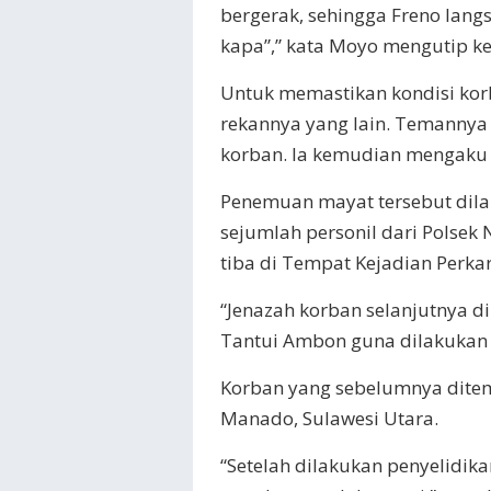
bergerak, sehingga Freno lan
kapa”,” kata Moyo mengutip ke
Untuk memastikan kondisi kor
rekannya yang lain. Temanny
korban. Ia kemudian mengaku 
Penemuan mayat tersebut dilap
sejumlah personil dari Polsek 
tiba di Tempat Kejadian Perkar
“Jenazah korban selanjutnya 
Tantui Ambon guna dilakukan 
Korban yang sebelumnya ditem
Manado, Sulawesi Utara.
“Setelah dilakukan penyelidik