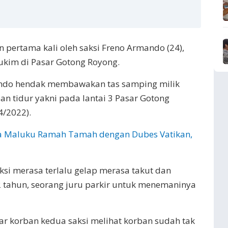
pertama kali oleh saksi Freno Armando (24),
kim di Pasar Gotong Royong.
ndo hendak membawakan tas samping milik
n tidur yakni pada lantai 3 Pasar Gotong
4/2022).
a Maluku Ramah Tamah dengan Dubes Vatikan,
aksi merasa terlalu gelap merasa takut dan
 tahun, seorang juru parkir untuk menemaninya
r korban kedua saksi melihat korban sudah tak