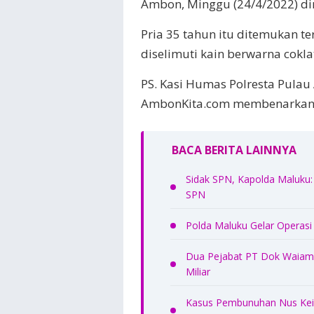
Ambon, Minggu (24/4/2022) din
Pria 35 tahun itu ditemukan te
diselimuti kain berwarna cokl
PS. Kasi Humas Polresta Pula
AmbonKita.com membenarkan 
BACA BERITA LAINNYA
Sidak SPN, Kapolda Maluku: 
SPN
Polda Maluku Gelar Operasi
Dua Pejabat PT Dok Waiame
Miliar
Kasus Pembunuhan Nus Kei 