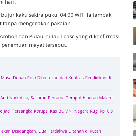
i hari.
rbujur kaku sekira pukul 04.00 WIT. Ia tampak
at tanpa mengenakan pakaian.
u Ambon dan Pulau-pulau Lease yang dikonfirmasi
penemuan mayat tersebut.
Masa Depan Polri Ditentukan dari Kualitas Pendidikan di
 Anti Narkotika, Sasaran Pertama Tempat Hiburan Malam
 Jadi Tersangka Korupsi Kas BUMN, Negara Rugi Rp18,9
akan Disidangkan, Dua Terdakwa Ditahan di Rutan