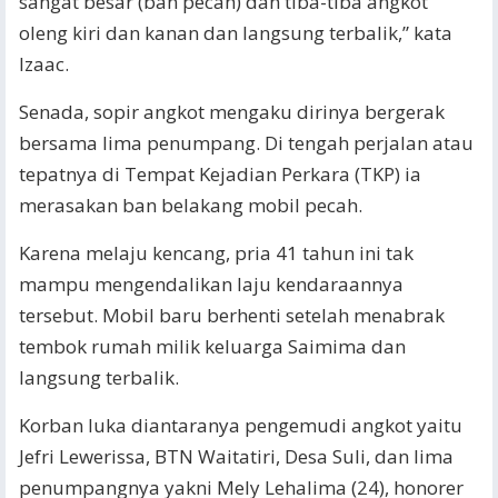
sangat besar (ban pecah) dan tiba-tiba angkot
oleng kiri dan kanan dan langsung terbalik,” kata
Izaac.
Senada, sopir angkot mengaku dirinya bergerak
bersama lima penumpang. Di tengah perjalan atau
tepatnya di Tempat Kejadian Perkara (TKP) ia
merasakan ban belakang mobil pecah.
Karena melaju kencang, pria 41 tahun ini tak
mampu mengendalikan laju kendaraannya
tersebut. Mobil baru berhenti setelah menabrak
tembok rumah milik keluarga Saimima dan
langsung terbalik.
Korban luka diantaranya pengemudi angkot yaitu
Jefri Lewerissa, BTN Waitatiri, Desa Suli, dan lima
penumpangnya yakni Mely Lehalima (24), honorer