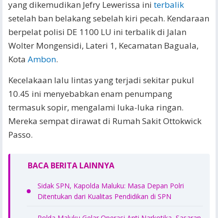
yang dikemudikan Jefry Lewerissa ini
terbalik
setelah ban belakang sebelah kiri pecah. Kendaraan
berpelat polisi DE 1100 LU ini terbalik di Jalan
Wolter Mongensidi, Lateri 1, Kecamatan Baguala,
Kota
Ambon
.
Kecelakaan lalu lintas yang terjadi sekitar pukul
10.45 ini menyebabkan enam penumpang
termasuk sopir, mengalami luka-luka ringan.
Mereka sempat dirawat di Rumah Sakit Ottokwick
Passo.
BACA BERITA LAINNYA
Sidak SPN, Kapolda Maluku: Masa Depan Polri
Ditentukan dari Kualitas Pendidikan di SPN
Polda Maluku Gelar Operasi Anti Narkotika, Sasaran