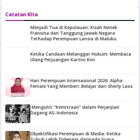
Catatan KIta
Menjadi Tua di Kepulauan: Kisah Nenek
Fransina dan Tanggung Jawab Negara
Terhadap Perempuan Lansia di Maluku.
Ketika Candaan Melanggar Hukum: Membaca
Ulang Perjuangan Kartini Kini
Hari Perempuan Internasional 2026: Alpha
Female Yang Memberi: Belajar dari Sherly Laos
Menguliti “Kemitraan” dalam Perjanjian
Dagang AS–Indonesia
Objektifikasi Perempuan di Media: Ketika
Tubuh Lebih Didengar daripada Suara