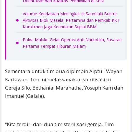
Ditentukan dari Kualitas Pendidikan di SPN
Volume Kendaraan Meningkat di Saumlaki Buntut
Aktivitas Blok Masela, Pertamina dan Pemkab KKT
Komitmen Jaga Keandalan Suplai BBM
Polda Maluku Gelar Operasi Anti Narkotika, Sasaran
Pertama Tempat Hiburan Malam
Sementara untuk tim dua dipimpin Aiptu I Wayan
Kartawan. Tim ini melaksanakan sterilisasi di
Gereja Silo, Bethania, Maranatha, Yoseph Kam dan
Imanuel (Galala).
“Kita terdiri dari dua tim sterilisasi gereja. Tim