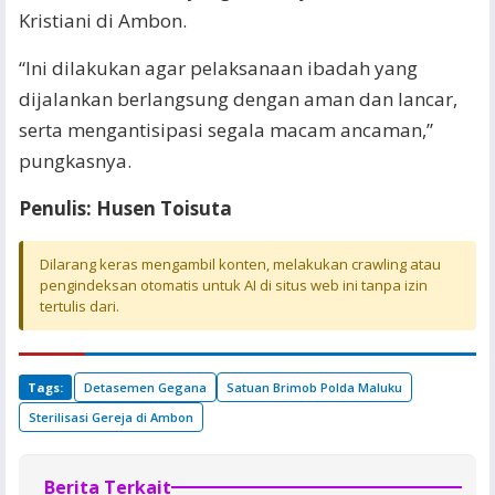
Kristiani di Ambon.
“Ini dilakukan agar pelaksanaan ibadah yang
dijalankan berlangsung dengan aman dan lancar,
serta mengantisipasi segala macam ancaman,”
pungkasnya.
Penulis: Husen Toisuta
Dilarang keras mengambil konten, melakukan crawling atau
pengindeksan otomatis untuk AI di situs web ini tanpa izin
tertulis dari.
Tags:
Detasemen Gegana
Satuan Brimob Polda Maluku
Sterilisasi Gereja di Ambon
Berita Terkait