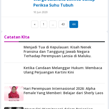
Periksa Suhu Tubuh
10 Jun 2020
Posts
«
1
…
43
44
pagination
Catatan KIta
Menjadi Tua di Kepulauan: Kisah Nenek
Fransina dan Tanggung Jawab Negara
Terhadap Perempuan Lansia di Maluku.
Ketika Candaan Melanggar Hukum: Membaca
Ulang Perjuangan Kartini Kini
Hari Perempuan Internasional 2026: Alpha
Female Yang Memberi: Belajar dari Sherly Laos