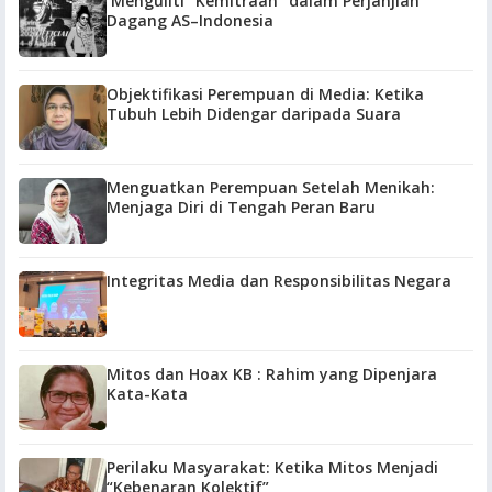
Menguliti “Kemitraan” dalam Perjanjian
Dagang AS–Indonesia
Objektifikasi Perempuan di Media: Ketika
Tubuh Lebih Didengar daripada Suara
Menguatkan Perempuan Setelah Menikah:
Menjaga Diri di Tengah Peran Baru
Integritas Media dan Responsibilitas Negara
Mitos dan Hoax KB : Rahim yang Dipenjara
Kata-Kata
Perilaku Masyarakat: Ketika Mitos Menjadi
“Kebenaran Kolektif”