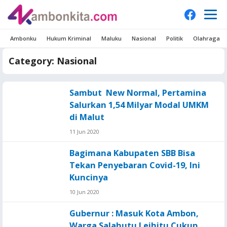
Ambonku
Hukum Kriminal
Maluku
Nasional
Politik
Olahraga
Category:
Nasional
Sambut New Normal, Pertamina
Salurkan 1,54 Milyar Modal UMKM
di Malut
11 Jun 2020
Bagimana Kabupaten SBB Bisa
Tekan Penyebaran Covid-19, Ini
Kuncinya
10 Jun 2020
Gubernur : Masuk Kota Ambon,
Warga Salahutu Leihitu Cukup