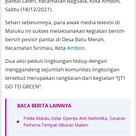
pantai Lateri, Kecamatan Baguala, Kota Ambon,
Sabtu (18/12/2021).
Sehari sebelumnya, para awak media televisi di
Maluku ini sukses melaksanakan kegiatan bersih-
bersih pesisir pantai di Desa Batu Merah,
Kecamatan Sirimau, Kota
Ambon
.
Dua aksi peduli lingkungan hidup dengan
menggandeng sejumlah komunitas lingkungan
tersebut merupakan rangkaian dari kegiatan “IJTI
GO TO GREEN”.
BACA BERITA LAINNYA
Polda Maluku Gelar Operasi Anti Narkotika, Sasaran
Pertama Tempat Hiburan Malam