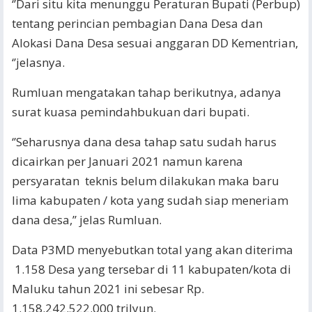
‘’Dari situ kita menunggu Peraturan Bupati (Perbup)
tentang perincian pembagian Dana Desa dan
Alokasi Dana Desa sesuai anggaran DD Kementrian,
‘’jelasnya.
Rumluan mengatakan tahap berikutnya, adanya
surat kuasa pemindahbukuan dari bupati.
‘’Seharusnya dana desa tahap satu sudah harus
dicairkan per Januari 2021 namun karena
persyaratan teknis belum dilakukan maka baru
lima kabupaten / kota yang sudah siap meneriam
dana desa,’’ jelas Rumluan.
Data P3MD menyebutkan total yang akan diterima
1.158 Desa yang tersebar di 11 kabupaten/kota di
Maluku tahun 2021 ini sebesar Rp.
1.158.242.522.000 trilyun.