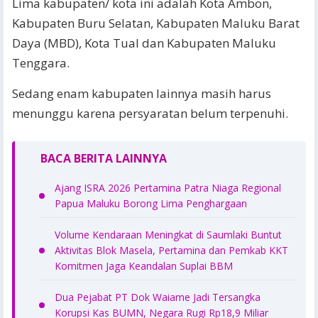
Lima kabupaten/ kota ini adalah Kota Ambon,
Kabupaten Buru Selatan, Kabupaten Maluku Barat
Daya (MBD), Kota Tual dan Kabupaten Maluku
Tenggara.
Sedang enam kabupaten lainnya masih harus
menunggu karena persyaratan belum terpenuhi.
BACA BERITA LAINNYA
Ajang ISRA 2026 Pertamina Patra Niaga Regional
Papua Maluku Borong Lima Penghargaan
Volume Kendaraan Meningkat di Saumlaki Buntut
Aktivitas Blok Masela, Pertamina dan Pemkab KKT
Komitmen Jaga Keandalan Suplai BBM
Dua Pejabat PT Dok Waiame Jadi Tersangka
Korupsi Kas BUMN, Negara Rugi Rp18,9 Miliar