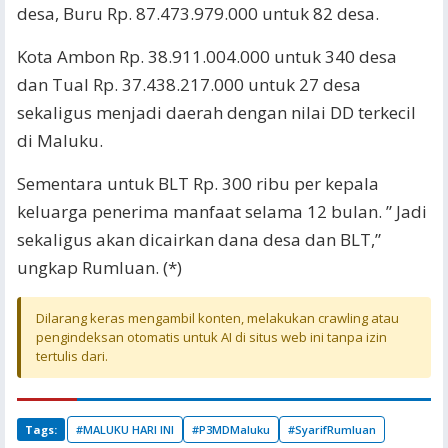
desa, Buru Rp. 87.473.979.000 untuk 82 desa.
Kota Ambon Rp. 38.911.004.000 untuk 340 desa
dan Tual Rp. 37.438.217.000 untuk 27 desa
sekaligus menjadi daerah dengan nilai DD terkecil
di Maluku.
Sementara untuk BLT Rp. 300 ribu per kepala
keluarga penerima manfaat selama 12 bulan. ” Jadi
sekaligus akan dicairkan dana desa dan BLT,”
ungkap Rumluan. (*)
Dilarang keras mengambil konten, melakukan crawling atau
pengindeksan otomatis untuk AI di situs web ini tanpa izin
tertulis dari.
Tags:
#MALUKU HARI INI
#P3MDMaluku
#SyarifRumluan