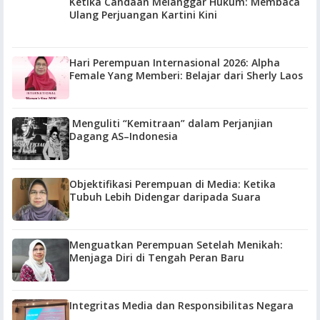
Ketika Candaan Melanggar Hukum: Membaca
Ulang Perjuangan Kartini Kini
Hari Perempuan Internasional 2026: Alpha
Female Yang Memberi: Belajar dari Sherly Laos
Menguliti “Kemitraan” dalam Perjanjian
Dagang AS–Indonesia
Objektifikasi Perempuan di Media: Ketika
Tubuh Lebih Didengar daripada Suara
Menguatkan Perempuan Setelah Menikah:
Menjaga Diri di Tengah Peran Baru
Integritas Media dan Responsibilitas Negara