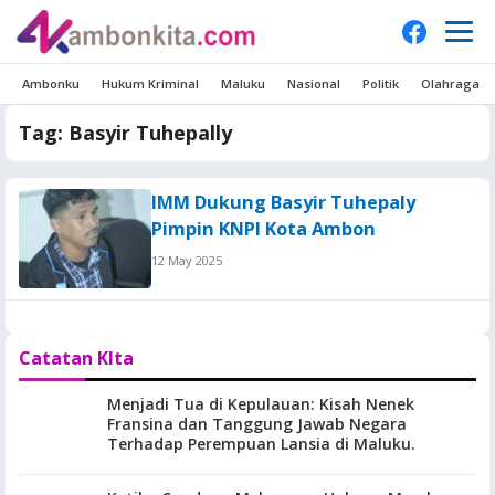
Ambonku
Hukum Kriminal
Maluku
Nasional
Politik
Olahraga
Tag:
Basyir Tuhepally
IMM Dukung Basyir Tuhepaly
Pimpin KNPI Kota Ambon
12 May 2025
Catatan KIta
Menjadi Tua di Kepulauan: Kisah Nenek
Fransina dan Tanggung Jawab Negara
Terhadap Perempuan Lansia di Maluku.