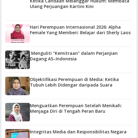
Ketika Candaan Melanggar Hukum: Membaca
Ulang Perjuangan Kartini Kini
Hari Perempuan Internasional 2026: Alpha
Female Yang Memberi: Belajar dari Sherly Laos
Menguliti “Kemitraan” dalam Perjanjian
Dagang AS–Indonesia
Objektifikasi Perempuan di Media: Ketika
Tubuh Lebih Didengar daripada Suara
Menguatkan Perempuan Setelah Menikah:
Menjaga Diri di Tengah Peran Baru
Integritas Media dan Responsibilitas Negara