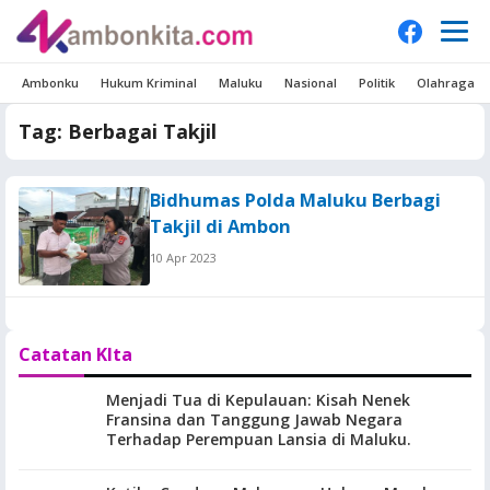
Ambonku
Hukum Kriminal
Maluku
Nasional
Politik
Olahraga
Tag:
Berbagai Takjil
Bidhumas Polda Maluku Berbagi
Takjil di Ambon
10 Apr 2023
Catatan KIta
Menjadi Tua di Kepulauan: Kisah Nenek
Fransina dan Tanggung Jawab Negara
Terhadap Perempuan Lansia di Maluku.