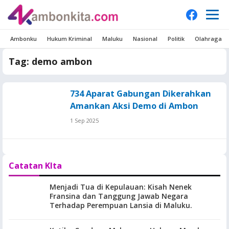
Ambonku
Hukum Kriminal
Maluku
Nasional
Politik
Olahraga
Tag:
demo ambon
734 Aparat Gabungan Dikerahkan
Amankan Aksi Demo di Ambon
1 Sep 2025
Catatan KIta
Menjadi Tua di Kepulauan: Kisah Nenek
Fransina dan Tanggung Jawab Negara
Terhadap Perempuan Lansia di Maluku.