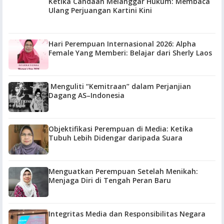
Ketika Candaan Melanggar Hukum: Membaca
Ulang Perjuangan Kartini Kini
Hari Perempuan Internasional 2026: Alpha
Female Yang Memberi: Belajar dari Sherly Laos
Menguliti “Kemitraan” dalam Perjanjian
Dagang AS–Indonesia
Objektifikasi Perempuan di Media: Ketika
Tubuh Lebih Didengar daripada Suara
Menguatkan Perempuan Setelah Menikah:
Menjaga Diri di Tengah Peran Baru
Integritas Media dan Responsibilitas Negara