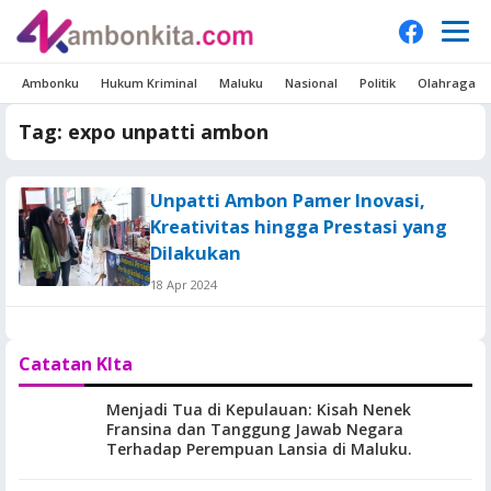
Ambonku
Hukum Kriminal
Maluku
Nasional
Politik
Olahraga
Tag:
expo unpatti ambon
Unpatti Ambon Pamer Inovasi,
Kreativitas hingga Prestasi yang
Dilakukan
18 Apr 2024
Catatan KIta
Menjadi Tua di Kepulauan: Kisah Nenek
Fransina dan Tanggung Jawab Negara
Terhadap Perempuan Lansia di Maluku.