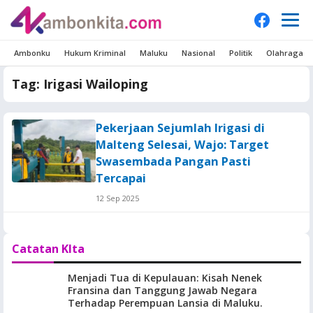
Ambonku
Hukum Kriminal
Maluku
Nasional
Politik
Olahraga
Tag:
Irigasi Wailoping
Pekerjaan Sejumlah Irigasi di
Malteng Selesai, Wajo: Target
Swasembada Pangan Pasti
Tercapai
12 Sep 2025
Catatan KIta
Menjadi Tua di Kepulauan: Kisah Nenek
Fransina dan Tanggung Jawab Negara
Terhadap Perempuan Lansia di Maluku.