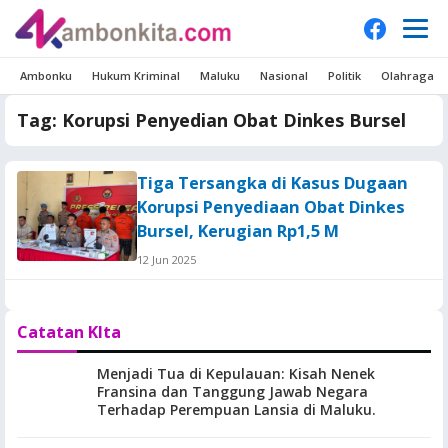
Ambonku
Hukum Kriminal
Maluku
Nasional
Politik
Olahraga
Tag:
Korupsi Penyedian Obat Dinkes Bursel
Tiga Tersangka di Kasus Dugaan
Korupsi Penyediaan Obat Dinkes
Bursel, Kerugian Rp1,5 M
12 Jun 2025
Catatan KIta
Menjadi Tua di Kepulauan: Kisah Nenek
Fransina dan Tanggung Jawab Negara
Terhadap Perempuan Lansia di Maluku.