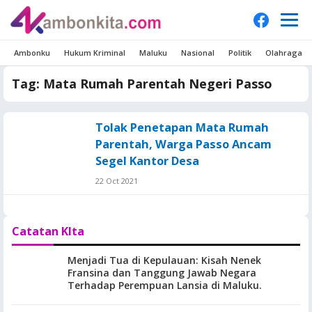
Ambonku
Hukum Kriminal
Maluku
Nasional
Politik
Olahraga
Tag:
Mata Rumah Parentah Negeri Passo
Tolak Penetapan Mata Rumah
Parentah, Warga Passo Ancam
Segel Kantor Desa
22 Oct 2021
Catatan KIta
Menjadi Tua di Kepulauan: Kisah Nenek
Fransina dan Tanggung Jawab Negara
Terhadap Perempuan Lansia di Maluku.