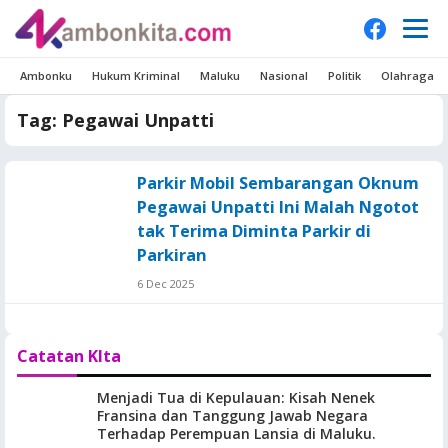
Ambonku
Hukum Kriminal
Maluku
Nasional
Politik
Olahraga
Tag:
Pegawai Unpatti
Parkir Mobil Sembarangan Oknum
Pegawai Unpatti Ini Malah Ngotot
tak Terima Diminta Parkir di
Parkiran
6 Dec 2025
Catatan KIta
Menjadi Tua di Kepulauan: Kisah Nenek
Fransina dan Tanggung Jawab Negara
Terhadap Perempuan Lansia di Maluku.