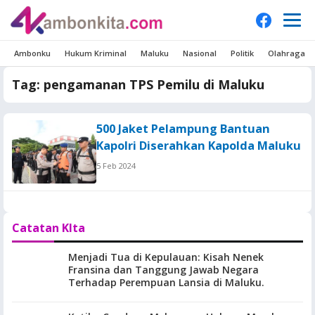
Ambonku
Hukum Kriminal
Maluku
Nasional
Politik
Olahraga
Tag:
pengamanan TPS Pemilu di Maluku
500 Jaket Pelampung Bantuan
Kapolri Diserahkan Kapolda Maluku
5 Feb 2024
Catatan KIta
Menjadi Tua di Kepulauan: Kisah Nenek
Fransina dan Tanggung Jawab Negara
Terhadap Perempuan Lansia di Maluku.