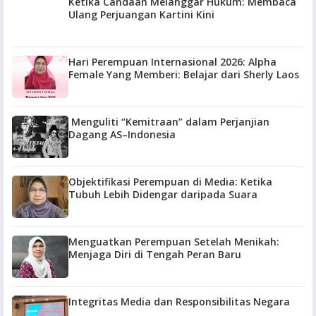
Ketika Candaan Melanggar Hukum: Membaca
Ulang Perjuangan Kartini Kini
Hari Perempuan Internasional 2026: Alpha
Female Yang Memberi: Belajar dari Sherly Laos
Menguliti “Kemitraan” dalam Perjanjian
Dagang AS–Indonesia
Objektifikasi Perempuan di Media: Ketika
Tubuh Lebih Didengar daripada Suara
Menguatkan Perempuan Setelah Menikah:
Menjaga Diri di Tengah Peran Baru
Integritas Media dan Responsibilitas Negara