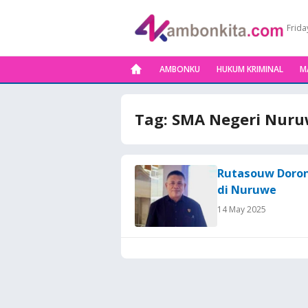
Frida
AMBONKU
HUKUM KRIMINAL
M
Tag:
SMA Negeri Nur
Rutasouw Doron
di Nuruwe
14 May 2025