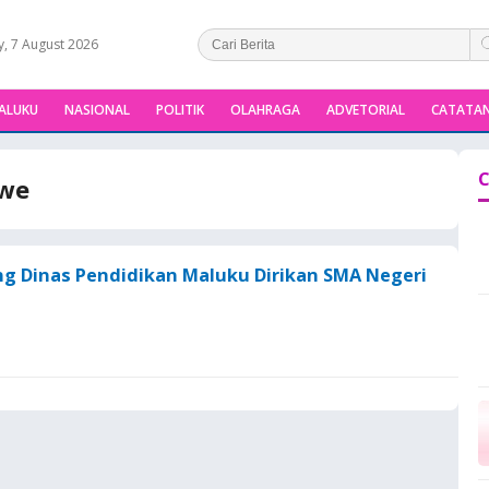
y, 7 August 2026
ALUKU
NASIONAL
POLITIK
OLAHRAGA
ADVETORIAL
CATATAN
C
uwe
g Dinas Pendidikan Maluku Dirikan SMA Negeri