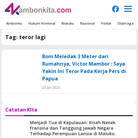
Ambonku
Hukum Kriminal
Maluku
Nasional
Politik
Olahraga
Tag:
teror lagi
Bom Meledak 3 Meter dari
Rumahnya, Victor Mambor : Saya
Yakin Ini Teror Pada Kerja Pers di
Papua
23 Jan 2023
Catatan KIta
Menjadi Tua di Kepulauan: Kisah Nenek
Fransina dan Tanggung Jawab Negara
Terhadap Perempuan Lansia di Maluku.