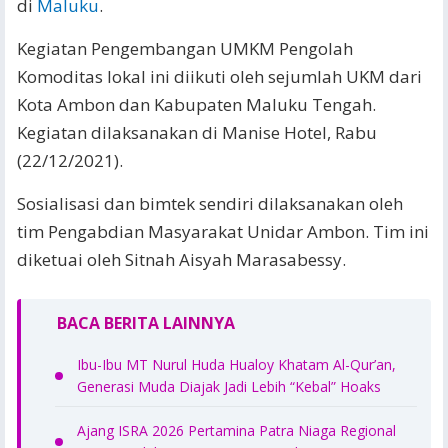
di
Maluku
.
Kegiatan Pengembangan UMKM Pengolah
Komoditas lokal ini diikuti oleh sejumlah UKM dari
Kota Ambon dan Kabupaten Maluku Tengah.
Kegiatan dilaksanakan di Manise Hotel, Rabu
(22/12/2021).
Sosialisasi dan bimtek sendiri dilaksanakan oleh
tim Pengabdian Masyarakat Unidar Ambon. Tim ini
diketuai oleh Sitnah Aisyah Marasabessy.
BACA BERITA LAINNYA
Ibu-Ibu MT Nurul Huda Hualoy Khatam Al-Qur’an,
Generasi Muda Diajak Jadi Lebih “Kebal” Hoaks
Ajang ISRA 2026 Pertamina Patra Niaga Regional