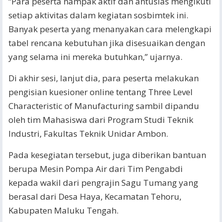
“Para peserta nampak aktif dan antusias mengikuti
setiap aktivitas dalam kegiatan sosbimtek ini.
Banyak peserta yang menanyakan cara melengkapi
tabel rencana kebutuhan jika disesuaikan dengan
yang selama ini mereka butuhkan,” ujarnya.
Di akhir sesi, lanjut dia, para peserta melakukan
pengisian kuesioner online tentang Three Level
Characteristic of Manufacturing sambil dipandu
oleh tim Mahasiswa dari Program Studi Teknik
Industri, Fakultas Teknik Unidar Ambon.
Pada kesegiatan tersebut, juga diberikan bantuan
berupa Mesin Pompa Air dari Tim Pengabdi
kepada wakil dari pengrajin Sagu Tumang yang
berasal dari Desa Haya, Kecamatan Tehoru,
Kabupaten Maluku Tengah.