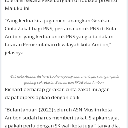
toleransi secara kekeluargaan di ibukota provinsi
Maluku ini.
“Yang kedua kita juga mencanangkan Gerakan
Cinta Zakat bagi PNS, pertama untuk PNS di Kota
Ambon, yang kedua untuk PNS yang ada dalam
tataran Pemerintahan di wilayah kota Ambon,”
jelasnya.
Wali kota Ambon Richard Louhenapessy saat meninjau ruangan pada
gedung sekretariat Baznas dan FKUB Kota Ambon.
Richard berharap gerakan cinta zakat ini agar
dapat dipersiapkan dengan baik.
“Bulan Januari (2022) seluruh ASN Muslim kota
Ambon sudah harus memberi zakat. Siapkan saja,
apakah perlu dengan SK wali kota juga,” tanya dia.