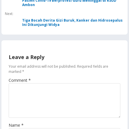
Pasien Covid-19 Berprofesi Guru Meninggal di RSUD
Ambon
Next:
Tiga Bocah Derita Gizi Buruk, Kanker dan Hidrosepalus
Ini Dikunjungi Widya
Leave a Reply
Your email address will not be published.
Required fields are
marked
*
Comment
*
Name
*