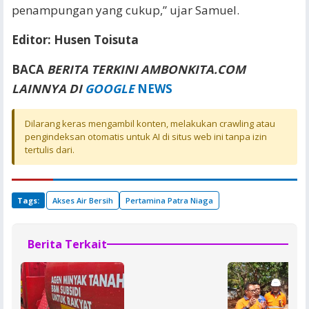
penampungan yang cukup,” ujar Samuel.
Editor: Husen Toisuta
BACA
BERITA TERKINI AMBONKITA.COM
LAINNYA DI
GOOGLE
NEWS
Dilarang keras mengambil konten, melakukan crawling atau
pengindeksan otomatis untuk AI di situs web ini tanpa izin
tertulis dari.
Tags:
Akses Air Bersih
Pertamina Patra Niaga
Berita Terkait