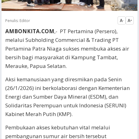
Penulis:
Editor
A
A
-
+
AMBONKITA.COM
,- PT Pertamina (Persero),
melalui Subholding Commercial & Trading PT
Pertamina Patra Niaga sukses membuka akses air
bersih bagi masyarakat di Kampung Tambat,
Merauke, Papua Selatan.
Aksi kemanusiaan yang diresmikan pada Senin
(26/1/2026) ini berkolaborasi dengan Kementerian
Energi dan Sumber Daya Mineral (ESDM), dan
Solidaritas Perempuan untuk Indonesia (SERUNI)
Kabinet Merah Putih (KMP).
Pembukaan akses kebutuhan vital melalui
pembangunan sumur air bersih tersebut