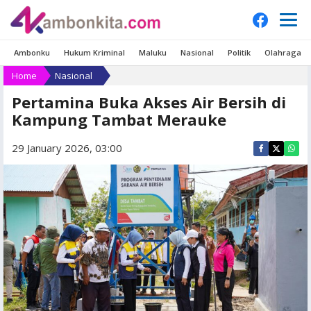
Ambonku
Hukum Kriminal
Maluku
Nasional
Politik
Olahraga
Home
Nasional
Pertamina Buka Akses Air Bersih di
Kampung Tambat Merauke
29 January 2026, 03:00