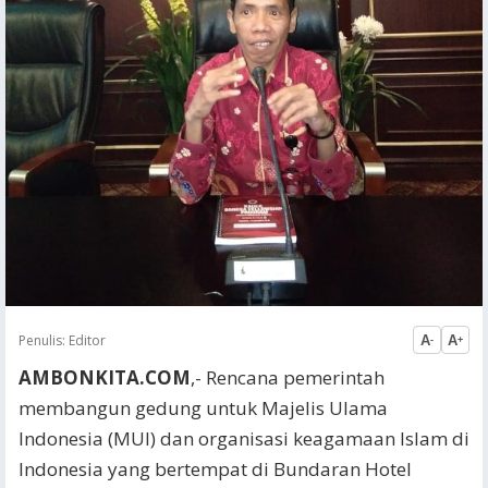
Penulis:
Editor
A
A
-
+
AMBONKITA.COM
,- Rencana pemerintah
membangun gedung untuk Majelis Ulama
Indonesia (MUI) dan organisasi keagamaan Islam di
Indonesia yang bertempat di Bundaran Hotel