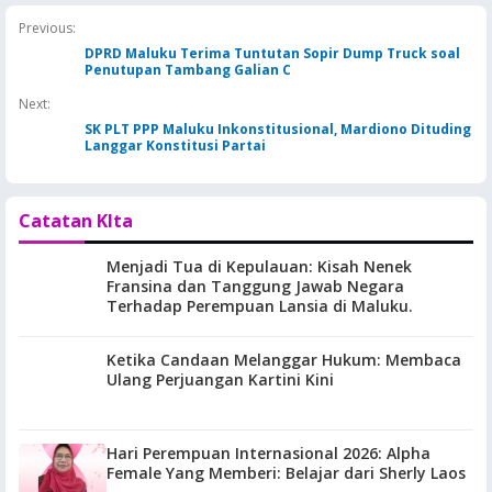
Pemkab KKT Komitmen
Jaga Keandalan Suplai
Previous:
BBM
DPRD Maluku Terima Tuntutan Sopir Dump Truck soal
Penutupan Tambang Galian C
Next:
SK PLT PPP Maluku Inkonstitusional, Mardiono Dituding
Langgar Konstitusi Partai
Catatan KIta
Menjadi Tua di Kepulauan: Kisah Nenek
Fransina dan Tanggung Jawab Negara
Terhadap Perempuan Lansia di Maluku.
Ketika Candaan Melanggar Hukum: Membaca
Ulang Perjuangan Kartini Kini
Hari Perempuan Internasional 2026: Alpha
Female Yang Memberi: Belajar dari Sherly Laos