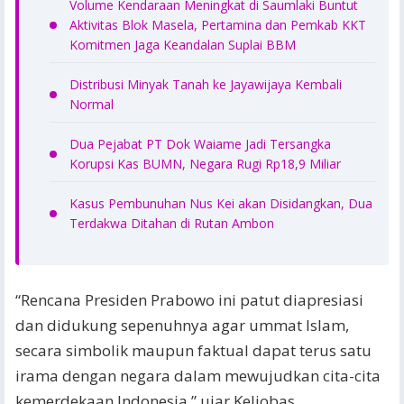
Volume Kendaraan Meningkat di Saumlaki Buntut
Aktivitas Blok Masela, Pertamina dan Pemkab KKT
Komitmen Jaga Keandalan Suplai BBM
Distribusi Minyak Tanah ke Jayawijaya Kembali
Normal
Dua Pejabat PT Dok Waiame Jadi Tersangka
Korupsi Kas BUMN, Negara Rugi Rp18,9 Miliar
Kasus Pembunuhan Nus Kei akan Disidangkan, Dua
Terdakwa Ditahan di Rutan Ambon
“Rencana Presiden Prabowo ini patut diapresiasi
dan didukung sepenuhnya agar ummat Islam,
secara simbolik maupun faktual dapat terus satu
irama dengan negara dalam mewujudkan cita-cita
kemerdekaan Indonesia,” ujar Keliobas.