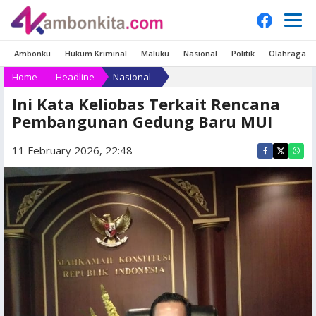
Ambonku
Hukum Kriminal
Maluku
Nasional
Politik
Olahraga
Home
Headline
Nasional
Ini Kata Keliobas Terkait Rencana
Pembangunan Gedung Baru MUI
11 February 2026, 22:48