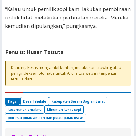
“Kalau untuk pemilik sopi kami lakukan pembinaan
untuk tidak melakukan perbuatan mereka. Mereka
kemudian dipulangkan,” pungkasnya.
Penulis: Husen Toisuta
Dilarang keras mengambil konten, melakukan crawling atau
pengindeksan otomatis untuk AI di situs web ini tanpa izin
tertulis dari.
Tags:
Desa Tihulale
Kabupaten Seram Bagian Barat
kecamatan amalatu
Minuman keras sopi
polresta pulau ambon dan pulau-pulau lease