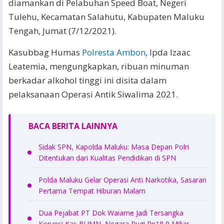
diamankan di Pelabuhan Speed Boat, Negeri
Tulehu, Kecamatan Salahutu, Kabupaten Maluku
Tengah, Jumat (7/12/2021).
Kasubbag Humas
Polresta Ambon
, Ipda Izaac
Leatemia, mengungkapkan, ribuan minuman
berkadar alkohol tinggi ini disita dalam
pelaksanaan Operasi Antik Siwalima 2021.
BACA BERITA LAINNYA
Sidak SPN, Kapolda Maluku: Masa Depan Polri
Ditentukan dari Kualitas Pendidikan di SPN
Polda Maluku Gelar Operasi Anti Narkotika, Sasaran
Pertama Tempat Hiburan Malam
Dua Pejabat PT Dok Waiame Jadi Tersangka
Korupsi Kas BUMN, Negara Rugi Rp18,9 Miliar