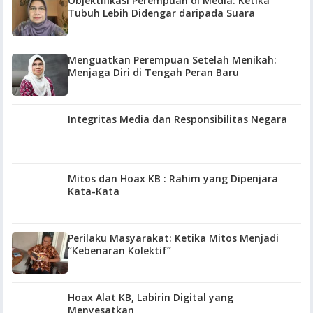
Objektifikasi Perempuan di Media: Ketika
Tubuh Lebih Didengar daripada Suara
Menguatkan Perempuan Setelah Menikah:
Menjaga Diri di Tengah Peran Baru
Integritas Media dan Responsibilitas Negara
Mitos dan Hoax KB : Rahim yang Dipenjara
Kata-Kata
Perilaku Masyarakat: Ketika Mitos Menjadi
“Kebenaran Kolektif”
Hoax Alat KB, Labirin Digital yang
Menyesatkan