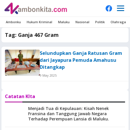
Ambonku
Hukum Kriminal
Maluku
Nasional
Politik
Olahraga
Tag:
Ganja 467 Gram
Selundupkan Ganja Ratusan Gram
dari Jayapura Pemuda Amahusu
Ditangkap
9 May 2025
Catatan KIta
Menjadi Tua di Kepulauan: Kisah Nenek
Fransina dan Tanggung Jawab Negara
Terhadap Perempuan Lansia di Maluku.