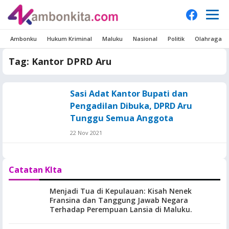
Ambonku
Hukum Kriminal
Maluku
Nasional
Politik
Olahraga
Tag:
Kantor DPRD Aru
Sasi Adat Kantor Bupati dan
Pengadilan Dibuka, DPRD Aru
Tunggu Semua Anggota
22 Nov 2021
Catatan KIta
Menjadi Tua di Kepulauan: Kisah Nenek
Fransina dan Tanggung Jawab Negara
Terhadap Perempuan Lansia di Maluku.