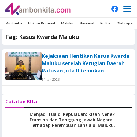
Ambonku
Hukum Kriminal
Maluku
Nasional
Politik
Olahraga
Tag:
Kasus Kwarda Maluku
Kejaksaan Hentikan Kasus Kwarda
Maluku setelah Kerugian Daerah
Ratusan Juta Ditemukan
31 Jan 2026
Catatan KIta
Menjadi Tua di Kepulauan: Kisah Nenek
Fransina dan Tanggung Jawab Negara
Terhadap Perempuan Lansia di Maluku.