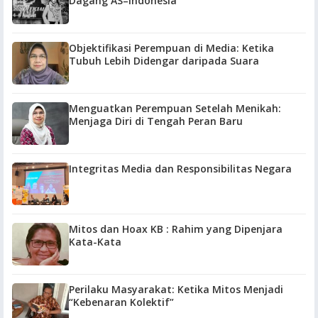
Dagang AS–Indonesia
Objektifikasi Perempuan di Media: Ketika
Tubuh Lebih Didengar daripada Suara
Menguatkan Perempuan Setelah Menikah:
Menjaga Diri di Tengah Peran Baru
Integritas Media dan Responsibilitas Negara
Mitos dan Hoax KB : Rahim yang Dipenjara
Kata-Kata
Perilaku Masyarakat: Ketika Mitos Menjadi
“Kebenaran Kolektif”