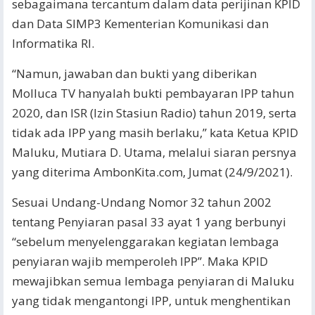
sebagaimana tercantum dalam data perijinan KPID
dan Data SIMP3 Kementerian Komunikasi dan
Informatika RI.
“Namun, jawaban dan bukti yang diberikan
Molluca TV hanyalah bukti pembayaran IPP tahun
2020, dan ISR (Izin Stasiun Radio) tahun 2019, serta
tidak ada IPP yang masih berlaku,” kata Ketua KPID
Maluku, Mutiara D. Utama, melalui siaran persnya
yang diterima AmbonKita.com, Jumat (24/9/2021).
Sesuai Undang-Undang Nomor 32 tahun 2002
tentang Penyiaran pasal 33 ayat 1 yang berbunyi
“sebelum menyelenggarakan kegiatan lembaga
penyiaran wajib memperoleh IPP”. Maka KPID
mewajibkan semua lembaga penyiaran di Maluku
yang tidak mengantongi IPP, untuk menghentikan