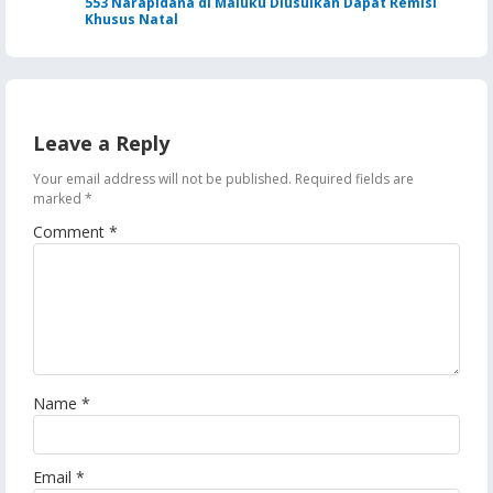
553 Narapidana di Maluku Diusulkan Dapat Remisi
Khusus Natal
Leave a Reply
Your email address will not be published.
Required fields are
marked
*
Comment
*
Name
*
Email
*