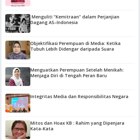
Menguliti “Kemitraan” dalam Perjanjian
Dagang AS–Indonesia
Objektifikasi Perempuan di Media: Ketika
Tubuh Lebih Didengar daripada Suara
Menguatkan Perempuan Setelah Menikah:
Menjaga Diri di Tengah Peran Baru
Integritas Media dan Responsibilitas Negara
Mitos dan Hoax KB : Rahim yang Dipenjara
Kata-Kata