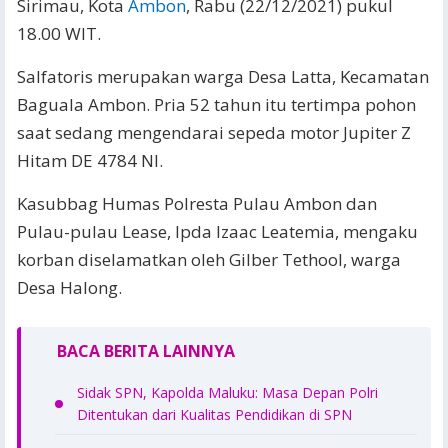
Sirimau, Kota
Ambon
, Rabu (22/12/2021) pukul
18.00 WIT.
Salfatoris merupakan warga Desa Latta, Kecamatan
Baguala Ambon. Pria 52 tahun itu tertimpa pohon
saat sedang mengendarai sepeda motor Jupiter Z
Hitam DE 4784 NI.
Kasubbag Humas Polresta Pulau Ambon dan
Pulau-pulau Lease, Ipda Izaac Leatemia, mengaku
korban diselamatkan oleh Gilber Tethool, warga
Desa Halong.
BACA BERITA LAINNYA
Sidak SPN, Kapolda Maluku: Masa Depan Polri
Ditentukan dari Kualitas Pendidikan di SPN