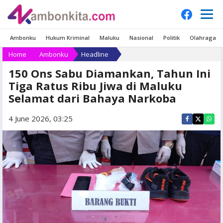
Ambonku
Hukum Kriminal
Maluku
Nasional
Politik
Olahraga
Home
Ambonku
Headline
150 Ons Sabu Diamankan, Tahun Ini
Tiga Ratus Ribu Jiwa di Maluku
Selamat dari Bahaya Narkoba
4 June 2026, 03:25