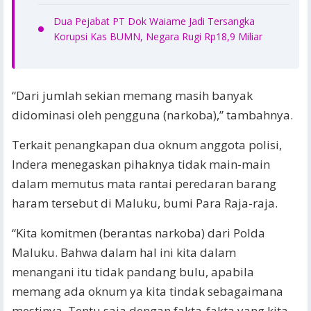
Dua Pejabat PT Dok Waiame Jadi Tersangka
Korupsi Kas BUMN, Negara Rugi Rp18,9 Miliar
“Dari jumlah sekian memang masih banyak
didominasi oleh pengguna (narkoba),” tambahnya.
Terkait penangkapan dua oknum anggota polisi,
Indera menegaskan pihaknya tidak main-main
dalam memutus mata rantai peredaran barang
haram tersebut di Maluku, bumi Para Raja-raja.
“Kita komitmen (berantas narkoba) dari Polda
Maluku. Bahwa dalam hal ini kita dalam
menangani itu tidak pandang bulu, apabila
memang ada oknum ya kita tindak sebagaimana
mestinya. Tentu saja dengan fakta-fakta yang kita