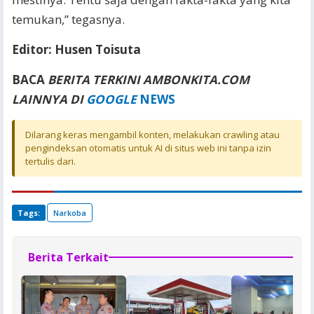
temukan,” tegasnya.
Editor: Husen Toisuta
BACA
BERITA TERKINI AMBONKITA.COM
LAINNYA DI
GOOGLE
NEWS
Dilarang keras mengambil konten, melakukan crawling atau
pengindeksan otomatis untuk AI di situs web ini tanpa izin
tertulis dari.
Tags:
Narkoba
Berita Terkait