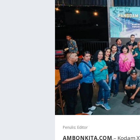
Penulis:
Editor
AMBONKITA.COM
,– Kodam 