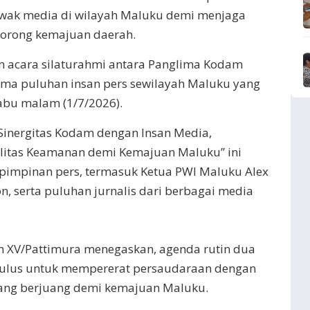
awak media di wilayah Maluku demi menjaga
dorong kemajuan daerah.
m acara silaturahmi antara Panglima Kodam
ma puluhan insan pers sewilayah Maluku yang
abu malam (1/7/2026).
Sinergitas Kodam dengan Insan Media,
ilitas Keamanan demi Kemajuan Maluku” ini
n pimpinan pers, termasuk Ketua PWI Maluku Alex
on, serta puluhan jurnalis dari berbagai media
XV/Pattimura menegaskan, agenda rutin dua
t tulus untuk mempererat persaudaraan dengan
yang berjuang demi kemajuan Maluku.