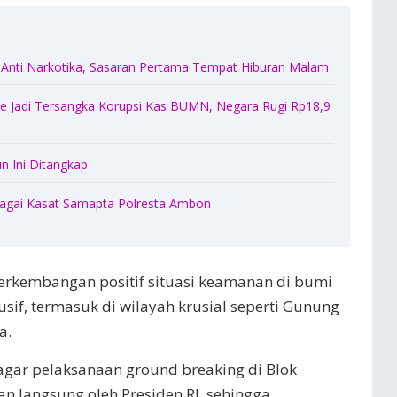
 Anti Narkotika, Sasaran Pertama Tempat Hiburan Malam
 Jadi Tersangka Korupsi Kas BUMN, Negara Rugi Rp18,9
n Ini Ditangkap
sebagai Kasat Samapta Polresta Ambon
kembangan positif situasi keamanan di bumi
usif, termasuk di wilayah krusial seperti Gunung
a.
ar pelaksanaan ground breaking di Blok
an langsung oleh Presiden RI, sehingga