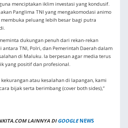
na menciptakan iklim investasi yang kondusif.
bijakan Panglima TNI yang mengakomodasi animo
a membuka peluang lebih besar bagi putra
i.
meminta dukungan penuh dari rekan-rekan
 antara TNI, Polri, dan Pemerintah Daerah dalam
lahan di Maluku. Ia berpesan agar media terus
 yang positif dan profesional.
kekurangan atau kesalahan di lapangan, kami
ara bijak serta berimbang (cover both sides),”
NKITA.COM LAINNYA DI
GOOGLE
NEWS