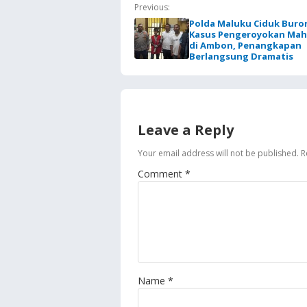
Previous:
Polda Maluku Ciduk Buro
Kasus Pengeroyokan Mah
di Ambon, Penangkapan
Berlangsung Dramatis
Leave a Reply
Your email address will not be published.
R
Comment
*
Name
*