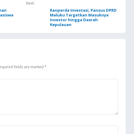
Next:
nan
Ranperda Investasi, Pansus DPRD
asiswa
Maluku Targetkan Masuknya
Investor hingga Daerah
Kepulauan
equired fields are marked
*