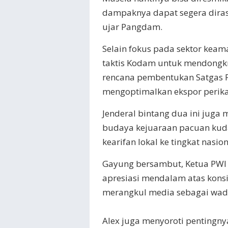
dampaknya dapat segera diras
ujar Pangdam.
​Selain fokus pada sektor ke
taktis Kodam untuk mendongkr
rencana pembentukan Satgas P
mengoptimalkan ekspor perik
Jenderal bintang dua ini jug
budaya kejuaraan pacuan kud
kearifan lokal ke tingkat nasion
Gayung bersambut, Ketua PWI
apresiasi mendalam atas kons
merangkul media sebagai wadah
Alex juga menyoroti pentingny