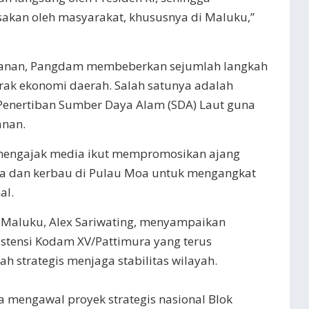
akan oleh masyarakat, khususnya di Maluku,”
amanan, Pangdam membeberkan sejumlah langkah
ak ekonomi daerah. Salah satunya adalah
enertiban Sumber Daya Alam (SDA) Laut guna
anan.
a mengajak media ikut mempromosikan ajang
a dan kerbau di Pulau Moa untuk mengangkat
al.
 Maluku, Alex Sariwating, menyampaikan
istensi Kodam XV/Pattimura yang terus
 strategis menjaga stabilitas wilayah.
a mengawal proyek strategis nasional Blok