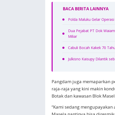
BACA BERITA LAINNYA
Polda Maluku Gelar Operasi
Dua Pejabat PT Dok Waiame
Miliar
Cabuli Bocah Kakek 70 Tahu
Julkisno Kaisupy Dilantik 
Pangdam juga memaparkan per
raja-raja yang kini makin kond
Botak dan kawasan Blok Masel
“Kami sedang mengupayakan ag
Masela nantinya bisa diresmik