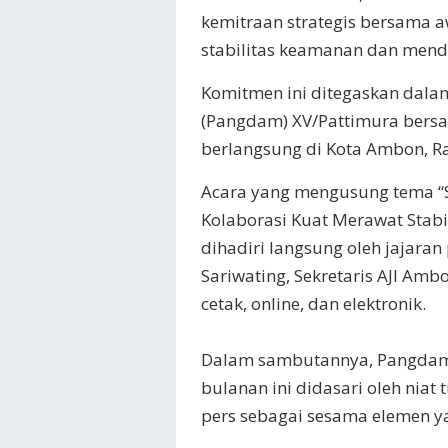
kemitraan strategis bersama 
stabilitas keamanan dan men
Komitmen ini ditegaskan dala
(Pangdam) XV/Pattimura bersa
berlangsung di Kota Ambon, R
​Acara yang mengusung tema “
Kolaborasi Kuat Merawat Stab
dihadiri langsung oleh jajara
Sariwating, Sekretaris AJI Amb
cetak, online, dan elektronik.
Dalam sambutannya, Pangdam 
bulanan ini didasari oleh nia
pers sebagai sesama elemen 