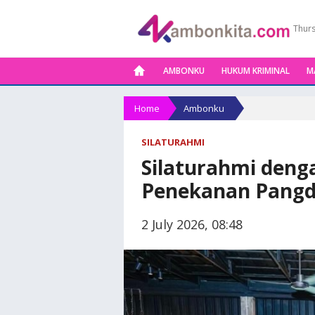
Thurs
AMBONKU
HUKUM KRIMINAL
M
Home
Ambonku
SILATURAHMI
Silaturahmi denga
Penekanan Pang
2 July 2026, 08:48