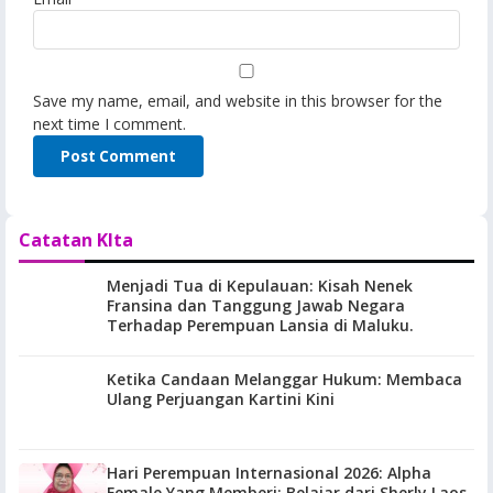
Save my name, email, and website in this browser for the
next time I comment.
Catatan KIta
Menjadi Tua di Kepulauan: Kisah Nenek
Fransina dan Tanggung Jawab Negara
Terhadap Perempuan Lansia di Maluku.
Ketika Candaan Melanggar Hukum: Membaca
Ulang Perjuangan Kartini Kini
Hari Perempuan Internasional 2026: Alpha
Female Yang Memberi: Belajar dari Sherly Laos