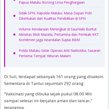
Papua Maluku Borong Lima Penghargaan
Sidak SPN, Kapolda Maluku: Masa Depan Polri
Ditentukan dari Kualitas Pendidikan di SPN
Volume Kendaraan Meningkat di Saumlaki Buntut
Aktivitas Blok Masela, Pertamina dan Pemkab KKT
Komitmen Jaga Keandalan Suplai BBM
Polda Maluku Gelar Operasi Anti Narkotika, Sasaran
Pertama Tempat Hiburan Malam
Di Suli, terdapat sebanyak 161 orang yang divaksin.
Sementara di Tantui sejumlah 292 orang.
“Vaksinasi yang dibuka sejak pukul 08.00 Wit
sampai selesai ini berjalan aman dan lancar,”
terangnya.