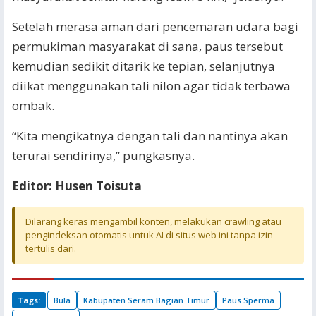
Setelah merasa aman dari pencemaran udara bagi
permukiman masyarakat di sana, paus tersebut
kemudian sedikit ditarik ke tepian, selanjutnya
diikat menggunakan tali nilon agar tidak terbawa
ombak.
“Kita mengikatnya dengan tali dan nantinya akan
terurai sendirinya,” pungkasnya.
Editor: Husen Toisuta
Dilarang keras mengambil konten, melakukan crawling atau
pengindeksan otomatis untuk AI di situs web ini tanpa izin
tertulis dari.
Tags:
Bula
Kabupaten Seram Bagian Timur
Paus Sperma