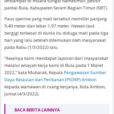
terdampar di muara sungai namatimur, pesisir
pantai Bula, Kabupaten Seram Bagian Timur (SBT).
Paus sperma yang mati tersebut memiliki panjang
9,40 meter dan lebar 1,97 meter. Hewan laut
bergigi terbesar di dunia itu diduga mati pada tiga
hari yang lalu setelah ditemukan oleh masyarakat
pada Rabu (1/3/2022) lalu.
“Awalnya kami mendapat laporan dari masyarakat
melalui wilayah kerja kami di Bula pada 1 Maret
2022,” kata Mubarak, Kepala
Pengawasan Sumber
Daya Kelautan dan Perikanan (PSDKP) Ambon
kepada wartawan di ruang kerjanya, Kota Ambon,
Jumat (4/3/2022).
BACA BERITA LAINNYA