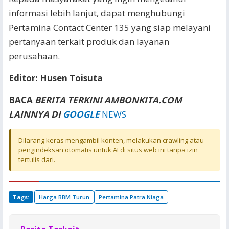
informasi lebih lanjut, dapat menghubungi
Pertamina Contact Center 135 yang siap melayani
pertanyaan terkait produk dan layanan
perusahaan.
Editor: Husen Toisuta
BACA
BERITA TERKINI AMBONKITA.COM
LAINNYA DI
GOOGLE
NEWS
Dilarang keras mengambil konten, melakukan crawling atau
pengindeksan otomatis untuk AI di situs web ini tanpa izin
tertulis dari.
Tags:
Harga BBM Turun
Pertamina Patra Niaga