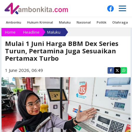
Ambonku
Hukum Kriminal
Maluku
Nasional
Politik
Olahraga
Home
Headline
Maluku
Mulai 1 Juni Harga BBM Dex Series
Turun, Pertamina Juga Sesuaikan
Pertamax Turbo
1 June 2026, 06:49