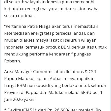
di seluruh wilayah Indonesia guna memenuhi
kebutuhan energi masyarakat dan sektor usaha
secara optimal.
“Pertamina Patra Niaga akan terus memastikan
ketersediaan energi tetap tersedia, andal, dan
mudah diakses masyarakat di seluruh wilayah
Indonesia, termasuk produk BBM berkualitas untuk
mendukung performa kendaraan,” pungkas
Roberth.
Area Manager Communication Relations & CSR
Papua Maluku, Ispiani Abbas menyampaikan
harga BBM non subsidi yang berlaku untuk seluruh
Provinsi di Papua dan Maluku melalui SPBU per 1
Juni 2026 yakni:
* Dexlite (CN 51): dari Rp. 26.600/liter menjadi Rp.