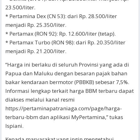
23.500/liter.
* Pertamina Dex (CN 53): dari Rp. 28.500/liter
menjadi Rp. 25.350/liter.
* Pertamax (RON 92): Rp. 12.600/liter (tetap).
* Pertamax Turbo (RON 98): dari Rp. 20.350/liter
menjadi Rp. 21.200/liter.
“Harga ini berlaku di seluruh Provinsi yang ada di
Papua dan Maluku dengan besaran pajak bahan
bakar kendaraan bermotor (PBBKB) sebesar 7,5%.
Informasi lengkap terkait harga BBM terbaru dapat
diakses melalui kanal resmi
https://pertaminapatraniaga.com/page/harga-
terbaru-bbm dan aplikasi MyPertamina,” tukas
Ispiani.
Kepada masyarakat yang ingin mengetahui