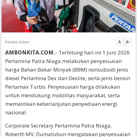
Penulis:
Editor
A
A
-
+
AMBONKITA.COM
,– Terhitung hari ini 1 Juni 2026
Pertamina Patra Niaga melakukan penyesuaian
harga Bahan Bakar Minyak (BBM) nonsubsidi jenis
diesel Pertamina Dex dan Dexlite, serta jenis bensin
Pertamax Turbo. Penyesuaian harga dilakukan
untuk mendukung mobilitas masyarakat, serta
memastikan keberlanjutan penyediaan energi
nasional.
Corporate Secretary Pertamina Patra Niaga,
Roberth MV. Dumatubun mengatakan penyesuaian