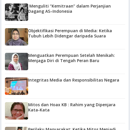
Menguliti “Kemitraan” dalam Perjanjian
Dagang AS–Indonesia
Objektifikasi Perempuan di Media: Ketika
Tubuh Lebih Didengar daripada Suara
Menguatkan Perempuan Setelah Menikah:
Menjaga Diri di Tengah Peran Baru
Integritas Media dan Responsibilitas Negara
Mitos dan Hoax KB : Rahim yang Dipenjara
Kata-Kata
Perilaku Masyarakat: Ketika Mitos Menjadi