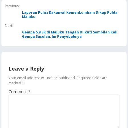
Jaga Keandalan Supl
Previous:
BBM
Laporan Polisi Kakanwil Kemenkumham Dikaji Polda
Maluku
Next:
Gempa 5,9 SR di Maluku Tengah Diikuti Sembilan Kali
Gempa Susulan, Ini Penyebabnya
Leave a Reply
Your email address will not be published.
Required fields are
marked
*
Comment
*