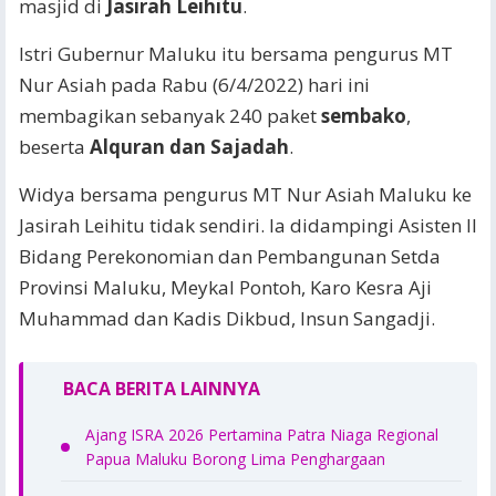
masjid di
Jasirah Leihitu
.
Istri Gubernur Maluku itu bersama pengurus MT
Nur Asiah pada Rabu (6/4/2022) hari ini
membagikan sebanyak 240 paket
sembako
,
beserta
Alquran dan Sajadah
.
Widya bersama pengurus MT Nur Asiah Maluku ke
Jasirah Leihitu tidak sendiri. Ia didampingi Asisten II
Bidang Perekonomian dan Pembangunan Setda
Provinsi Maluku, Meykal Pontoh, Karo Kesra Aji
Muhammad dan Kadis Dikbud, Insun Sangadji.
BACA BERITA LAINNYA
Ajang ISRA 2026 Pertamina Patra Niaga Regional
Papua Maluku Borong Lima Penghargaan