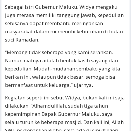
Sebagai istri Gubernur Maluku, Widya mengaku
juga merasa memiliki tanggung jawab, kepedulian
sebisanya dapat membantu meringankan
masyarakat dalam memenuhi kebutuhan di bulan
suci Ramadan.
“Memang tidak seberapa yang kami serahkan.
Namun niatnya adalah bentuk kasih sayang dan
kepedulian. Mudah-mudahan sembako yang kita
berikan ini, walaupun tidak besar, semoga bisa
bermanfaat untuk keluarga,” ujarnya.
Kegiatan seperti ini sebut Widya, bukan kali ini saja
dilakukan. “Alhamdulillah, sudah tiga tahun
kepemimpinan Bapak Gubernur Maluku, saya
selalu turun ke beberapa masjid. Dan kali ini, Allah
SWT perkenankan Ridho, saya ada di sini (Negeri