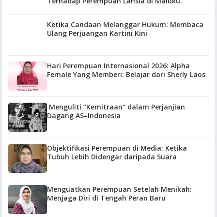
Terhadap Perempuan Lansia di Maluku.
Ketika Candaan Melanggar Hukum: Membaca
Ulang Perjuangan Kartini Kini
Hari Perempuan Internasional 2026: Alpha
Female Yang Memberi: Belajar dari Sherly Laos
Menguliti “Kemitraan” dalam Perjanjian
Dagang AS–Indonesia
Objektifikasi Perempuan di Media: Ketika
Tubuh Lebih Didengar daripada Suara
Menguatkan Perempuan Setelah Menikah:
Menjaga Diri di Tengah Peran Baru