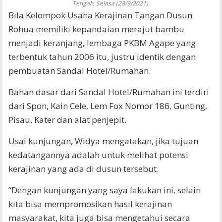
Tengah, Selasa (28/9/2021).
Bila Kelompok Usaha Kerajinan Tangan Dusun
Rohua memiliki kepandaian merajut bambu
menjadi keranjang, lembaga PKBM Agape yang
terbentuk tahun 2006 itu, justru identik dengan
pembuatan Sandal Hotel/Rumahan.
Bahan dasar dari Sandal Hotel/Rumahan ini terdiri
dari Spon, Kain Cele, Lem Fox Nomor 186, Gunting,
Pisau, Kater dan alat penjepit.
Usai kunjungan, Widya mengatakan, jika tujuan
kedatangannya adalah untuk melihat potensi
kerajinan yang ada di dusun tersebut.
“Dengan kunjungan yang saya lakukan ini, selain
kita bisa mempromosikan hasil kerajinan
masyarakat, kita juga bisa mengetahui secara