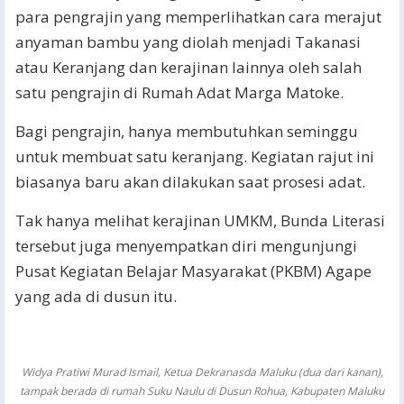
para pengrajin yang memperlihatkan cara merajut
anyaman bambu yang diolah menjadi Takanasi
atau Keranjang dan kerajinan lainnya oleh salah
satu pengrajin di Rumah Adat Marga Matoke.
Bagi pengrajin, hanya membutuhkan seminggu
untuk membuat satu keranjang. Kegiatan rajut ini
biasanya baru akan dilakukan saat prosesi adat.
Tak hanya melihat kerajinan UMKM, Bunda Literasi
tersebut juga menyempatkan diri mengunjungi
Pusat Kegiatan Belajar Masyarakat (PKBM) Agape
yang ada di dusun itu.
Widya Pratiwi Murad Ismail, Ketua Dekranasda Maluku (dua dari kanan),
tampak berada di rumah Suku Naulu di Dusun Rohua, Kabupaten Maluku